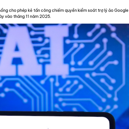
hổng cho phép kẻ tấn công chiếm quyền kiểm soát trợ lý ảo Google
này vào tháng 11 năm 2025.