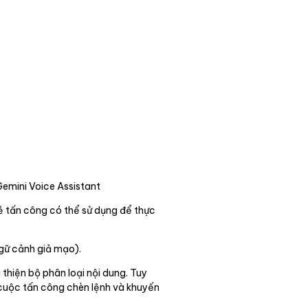
emini Voice Assistant
ẻ tấn công có thể sử dụng để thực
gữ cảnh giả mạo).
hiện bộ phân loại nội dung. Tuy
 cuộc tấn công chèn lệnh và khuyến