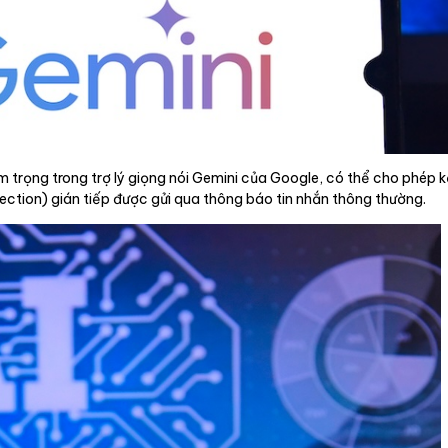
m trọng trong trợ lý giọng nói Gemini của Google, có thể cho phép
ction) gián tiếp được gửi qua thông báo tin nhắn thông thường.