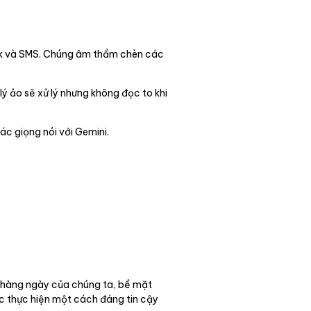
ck và SMS. Chúng âm thầm chèn các
lý ảo sẽ xử lý nhưng không đọc to khi
ác giọng nói với Gemini.
ng hàng ngày của chúng ta, bề mặt
c thực hiện một cách đáng tin cậy