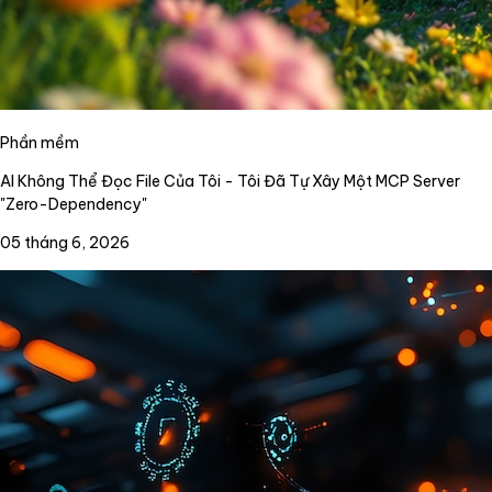
Phần mềm
AI Không Thể Đọc File Của Tôi - Tôi Đã Tự Xây Một MCP Server
"Zero-Dependency"
05 tháng 6, 2026