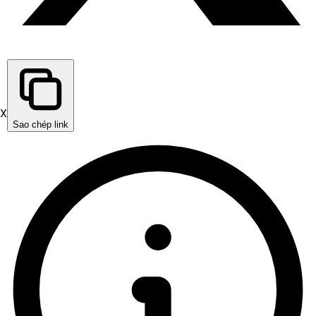
X
Sao chép link