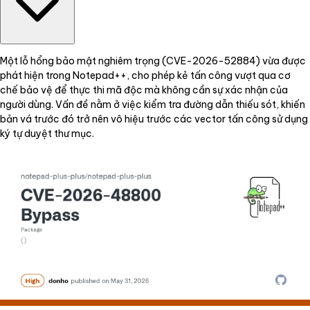
Một lỗ hổng bảo mật nghiêm trọng (CVE-2026-52884) vừa được
phát hiện trong Notepad++, cho phép kẻ tấn công vượt qua cơ
chế bảo vệ để thực thi mã độc mà không cần sự xác nhận của
người dùng. Vấn đề nằm ở việc kiểm tra đường dẫn thiếu sót, khiến
bản vá trước đó trở nên vô hiệu trước các vector tấn công sử dụng
ký tự duyệt thư mục.