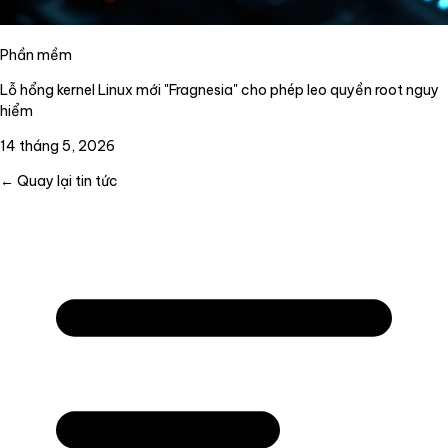
Phần mềm
Lỗ hổng kernel Linux mới "Fragnesia" cho phép leo quyền root nguy
hiểm
14 tháng 5, 2026
← Quay lại tin tức