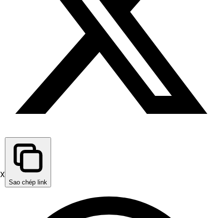
X
Sao chép link