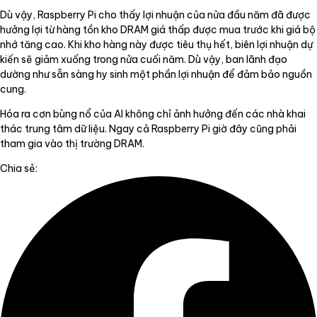
Dù vậy, Raspberry Pi cho thấy lợi nhuận của nửa đầu năm đã được
hưởng lợi từ hàng tồn kho DRAM giá thấp được mua trước khi giá bộ
nhớ tăng cao. Khi kho hàng này được tiêu thụ hết, biên lợi nhuận dự
kiến sẽ giảm xuống trong nửa cuối năm. Dù vậy, ban lãnh đạo
dường như sẵn sàng hy sinh một phần lợi nhuận để đảm bảo nguồn
cung.
Hóa ra cơn bùng nổ của AI không chỉ ảnh hưởng đến các nhà khai
thác trung tâm dữ liệu. Ngay cả Raspberry Pi giờ đây cũng phải
tham gia vào thị trường DRAM.
Chia sẻ: