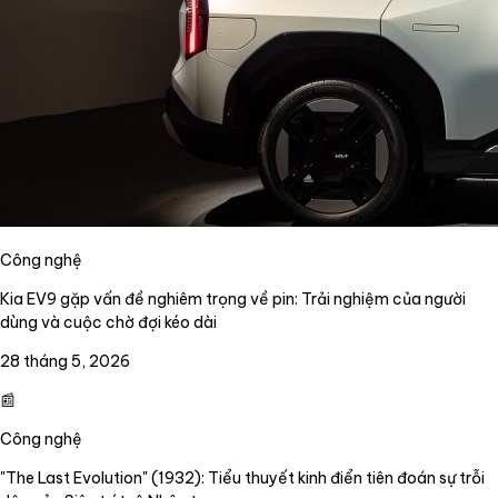
Công nghệ
Kia EV9 gặp vấn đề nghiêm trọng về pin: Trải nghiệm của người
dùng và cuộc chờ đợi kéo dài
28 tháng 5, 2026
📰
Công nghệ
"The Last Evolution" (1932): Tiểu thuyết kinh điển tiên đoán sự trỗi