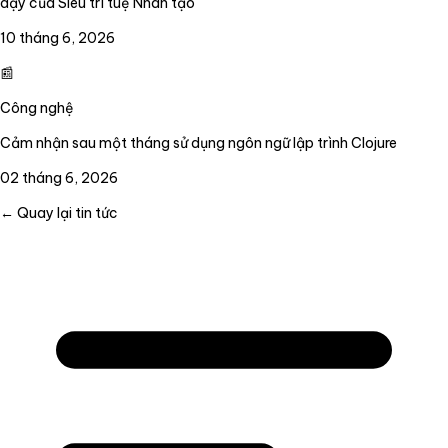
dậy của Siêu trí tuệ Nhân tạo
10 tháng 6, 2026
📰
Công nghệ
Cảm nhận sau một tháng sử dụng ngôn ngữ lập trình Clojure
02 tháng 6, 2026
← Quay lại tin tức