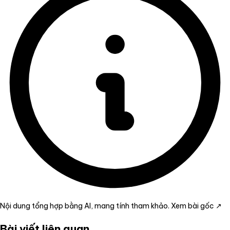
Nội dung tổng hợp bằng AI, mang tính tham khảo.
Xem bài gốc ↗
Bài viết liên quan