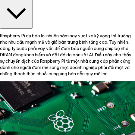
Raspberry Pi dự báo lợi nhuận năm nay vượt xa kỳ vọng thị trường
nhờ nhu cầu mạnh mẽ và giá bán trung bình tăng cao. Tuy nhiên,
công ty buộc phải vay vốn để đảm bảo nguồn cung chip bộ nhớ
DRAM đang khan hiếm và đắt đỏ do cơn sốt AI. Điều này cho thấy
sự chuyển dịch của Raspberry Pi từ một nhà cung cấp phần cứng
dành cho người đam mê sang một doanh nghiệp phải đối mặt với
những thách thức chuỗi cung ứng bán dẫn quy mô lớn.