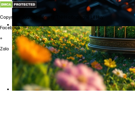
Copyright 2026 @ Công ty TNHH công nghệ Lê Huy
Facebook
Zalo