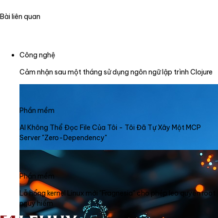
Bài liên quan
Công nghệ
Cảm nhận sau một tháng sử dụng ngôn ngữ lập trình Clojure
Phần mềm
AI Không Thể Đọc File Của Tôi - Tôi Đã Tự Xây Một MCP
Server "Zero-Dependency"
Phần mềm
Lỗ hổng kernel Linux mới "Fragnesia" cho phép leo quyền root
nguy hiểm