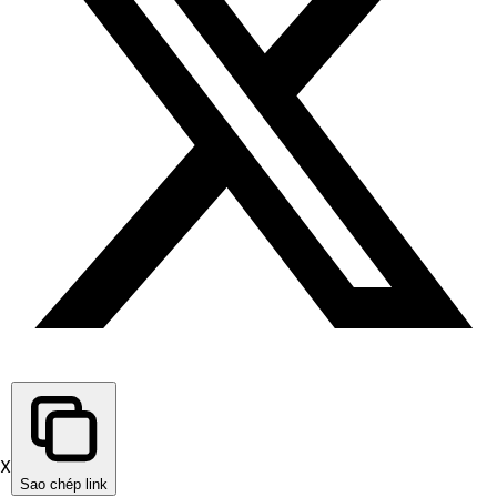
X
Sao chép link