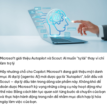
Microsoft giới thiệu Autopilot và Scout: AI muốn "tự lái" thay vì chỉ
làm trợ lý
Hãy nhường chỗ cho Copilot: Microsoft đang giới thiệu một danh
mục AI đại lý (agentic AI) mới được gọi là "Autopilot", bắt đầu với
Scout — đại lý đầu tiên trong dòng sản phẩm này. Không khó để
đoán được Microsoft kỳ vọng những công cụ này hoạt động như
thế nào: Bằng cách liên tục quan sát từng bước di chuyển của bạn
và thực hiện hành động trong nền để nhằm mục đích hợp lý hóa
ngày làm việc của bạn.