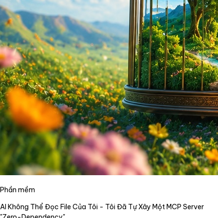
Phần mềm
AI Không Thể Đọc File Của Tôi - Tôi Đã Tự Xây Một MCP Server
"Zero-Dependency"