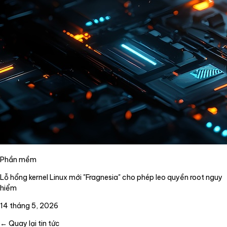
Phần mềm
Lỗ hổng kernel Linux mới "Fragnesia" cho phép leo quyền root nguy
hiểm
14 tháng 5, 2026
← Quay lại tin tức