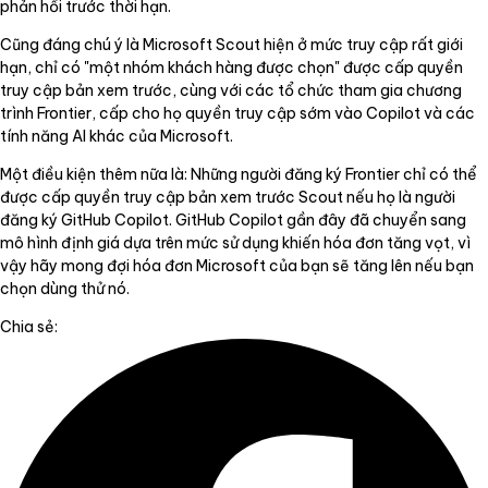
phản hồi trước thời hạn.
Cũng đáng chú ý là Microsoft Scout hiện ở mức truy cập rất giới
hạn, chỉ có "một nhóm khách hàng được chọn" được cấp quyền
truy cập bản xem trước, cùng với các tổ chức tham gia chương
trình Frontier, cấp cho họ quyền truy cập sớm vào Copilot và các
tính năng AI khác của Microsoft.
Một điều kiện thêm nữa là: Những người đăng ký Frontier chỉ có thể
được cấp quyền truy cập bản xem trước Scout nếu họ là người
đăng ký GitHub Copilot. GitHub Copilot gần đây đã chuyển sang
mô hình định giá dựa trên mức sử dụng khiến hóa đơn tăng vọt, vì
vậy hãy mong đợi hóa đơn Microsoft của bạn sẽ tăng lên nếu bạn
chọn dùng thử nó.
Chia sẻ: