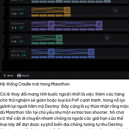
Hệ thống Cradle mới trong Marathon
Có lẽ thay đổi mang tính bước ngoặt nhất là việc thêm các hàng
chờ thử nghiệm sẽ giảm hoặc loại bỏ PvP cạnh tranh, trong nỗ lực
giành lại người hâm mộ Destiny. Đây cũng là sự thừa nhận rằng mặc
dù Marathon tồn tại chủ yếu như một extraction shooter, trò chơi
có thể cần di chuyển nhanh chóng ra ngoài các giới hạn của thể
loại này để đạt được sự phổ biến đại chúng tương tự như Destiny.