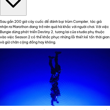
Sau gần 200 giờ cày cuốc để đánh bại trùm Compiler, tác giả
nhận ra Marathon đang trở nên quá hà khắc với người chơi. Với việc
Bungie dừng phát triển Destiny 2, tương lai của studio phụ thuộc
vào việc Season 2 có thể khắc phục những lỗi thiết kế tốn thời gian
và giữ chân cộng đồng hay không.