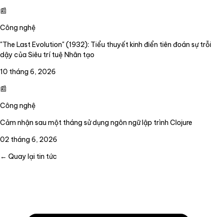
📰
Công nghệ
"The Last Evolution" (1932): Tiểu thuyết kinh điển tiên đoán sự trỗi
dậy của Siêu trí tuệ Nhân tạo
10 tháng 6, 2026
📰
Công nghệ
Cảm nhận sau một tháng sử dụng ngôn ngữ lập trình Clojure
02 tháng 6, 2026
← Quay lại tin tức