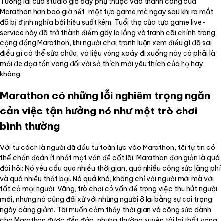
Tương lai của studio giờ đây phụ thuộc vào thành công của
Marathon hơn bao giờ hết, một tựa game mà ngay sau khi ra mắt
đã bị định nghĩa bởi hiệu suất kém. Tuổi thọ của tựa game live-
service này đã trở thành điểm gây lo lắng và tranh cãi chính trong
cộng đồng Marathon, khi người chơi tranh luận xem điều gì đã sai,
điều gì có thể sửa chữa, và liệu vòng xoáy đi xuống này có phải là
mối đe dọa tồn vong đối với sở thích mới yêu thích của họ hay
không.
Marathon có những lỗi nghiêm trọng ngăn
cản việc tận hưởng nó như một trò chơi
bình thường
Với tư cách là người đã đầu tư toàn lực vào Marathon, tôi tự tin có
thể chẩn đoán ít nhất một vấn đề cốt lõi. Marathon đơn giản là quá
đòi hỏi: Nó yêu cầu quá nhiều thời gian, quá nhiều công sức lãng phí
và quá nhiều thất bại. Nó quá khó, không chỉ với người mới mà với
tất cả mọi người. Vâng, trò chơi có vấn đề trong việc thu hút người
mới, nhưng nó cũng đối xử với những người ở lại bằng sự coi trọng
ngày càng giảm. Tôi muốn cảm thấy thời gian và công sức dành
cho Marathon được đền đáp, nhưng thường xuyên tôi lại thất vọng.