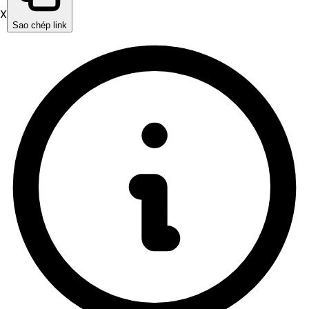
X
Sao chép link