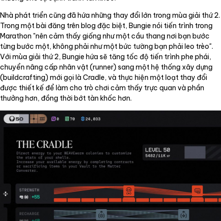
Nhà phát triển cũng đã hứa những thay đổi lớn trong mùa giải thứ 2.
Trong một bài đăng trên blog đặc biệt, Bungie nói tiến trình trong
Marathon "nên cảm thấy giống như một cầu thang nơi bạn bước
từng bước một, không phải như một bức tường bạn phải leo trèo".
Với mùa giải thứ 2, Bungie hứa sẽ tăng tốc độ tiến trình phe phái,
chuyển nâng cấp nhân vật (runner) sang một hệ thống xây dựng
(buildcrafting) mới gọi là Cradle, và thực hiện một loạt thay đổi
được thiết kế để làm cho trò chơi cảm thấy trực quan và phần
thưởng hơn, đồng thời bớt tàn khốc hơn.