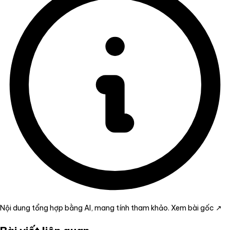
Nội dung tổng hợp bằng AI, mang tính tham khảo.
Xem bài gốc ↗