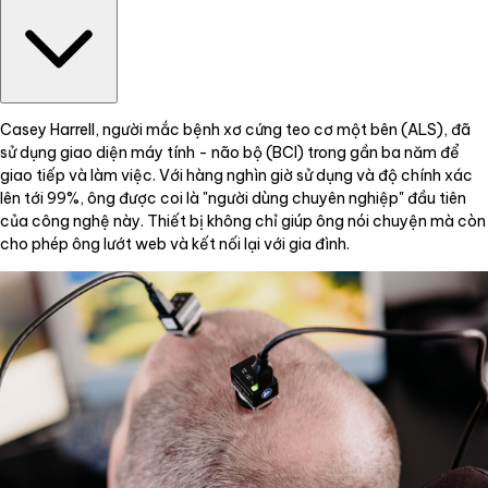
Casey Harrell, người mắc bệnh xơ cứng teo cơ một bên (ALS), đã
sử dụng giao diện máy tính - não bộ (BCI) trong gần ba năm để
giao tiếp và làm việc. Với hàng nghìn giờ sử dụng và độ chính xác
lên tới 99%, ông được coi là "người dùng chuyên nghiệp" đầu tiên
của công nghệ này. Thiết bị không chỉ giúp ông nói chuyện mà còn
cho phép ông lướt web và kết nối lại với gia đình.