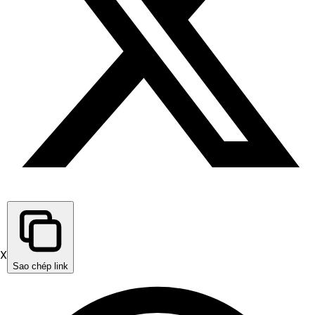
X
Sao chép link