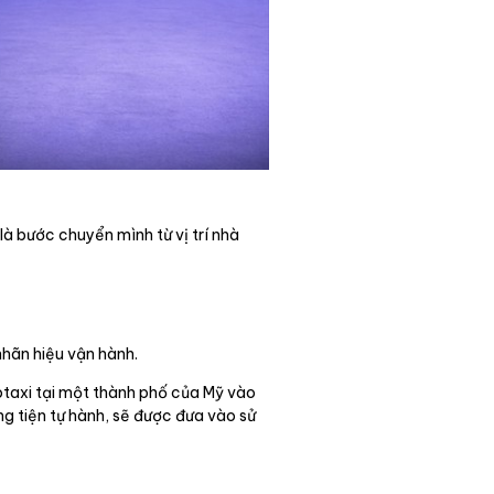
là bước chuyển mình từ vị trí nhà
nhãn hiệu vận hành.
botaxi tại một thành phố của Mỹ vào
ng tiện tự hành, sẽ được đưa vào sử