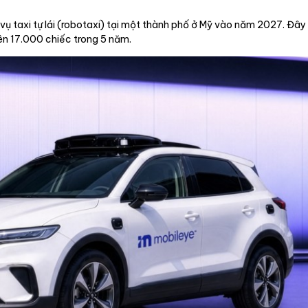
vụ taxi tự lái (robotaxi) tại một thành phố ở Mỹ vào năm 2027. Đây 
lên 17.000 chiếc trong 5 năm.