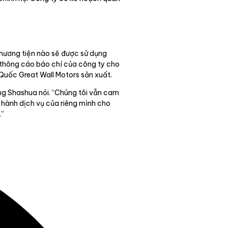
hương tiện nào sẽ được sử dụng
, thông cáo báo chí của công ty cho
 Quốc Great Wall Motors sản xuất.
ông Shashua nói. “Chúng tôi vẫn cam
n hành dịch vụ của riêng mình cho
.”