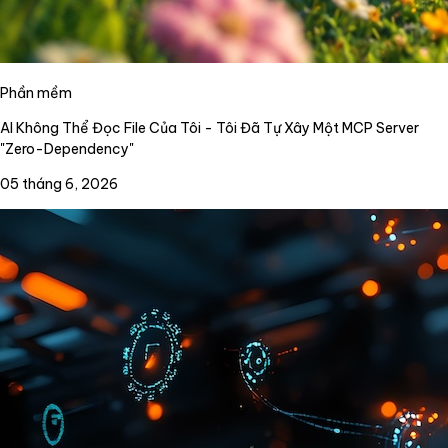
Phần mềm
AI Không Thể Đọc File Của Tôi - Tôi Đã Tự Xây Một MCP Server
"Zero-Dependency"
05 tháng 6, 2026