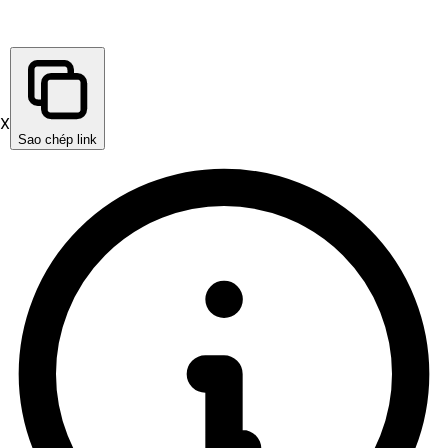
X
Sao chép link