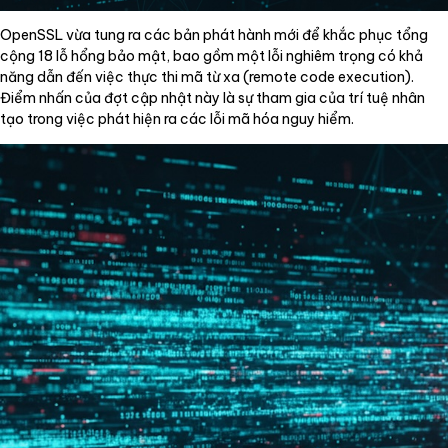
OpenSSL vừa tung ra các bản phát hành mới để khắc phục tổng
cộng 18 lỗ hổng bảo mật, bao gồm một lỗi nghiêm trọng có khả
năng dẫn đến việc thực thi mã từ xa (remote code execution).
Điểm nhấn của đợt cập nhật này là sự tham gia của trí tuệ nhân
tạo trong việc phát hiện ra các lỗi mã hóa nguy hiểm.