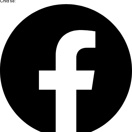
Chia sẻ: