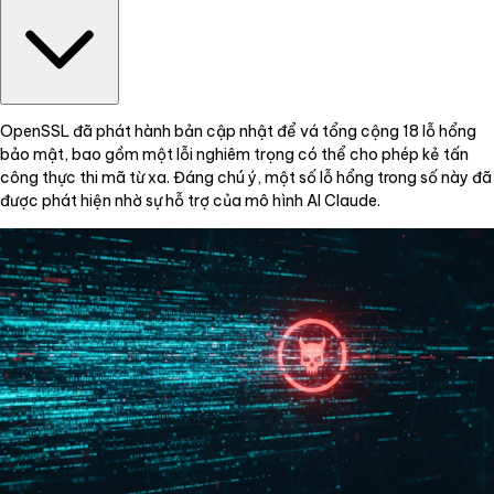
OpenSSL đã phát hành bản cập nhật để vá tổng cộng 18 lỗ hổng
bảo mật, bao gồm một lỗi nghiêm trọng có thể cho phép kẻ tấn
công thực thi mã từ xa. Đáng chú ý, một số lỗ hổng trong số này đã
được phát hiện nhờ sự hỗ trợ của mô hình AI Claude.