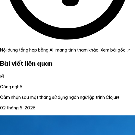
Nội dung tổng hợp bằng AI, mang tính tham khảo.
Xem bài gốc ↗
Bài viết liên quan
📰
Công nghệ
Cảm nhận sau một tháng sử dụng ngôn ngữ lập trình Clojure
02 tháng 6, 2026