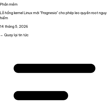
Phần mềm
Lỗ hổng kernel Linux mới "Fragnesia" cho phép leo quyền root nguy
hiểm
14 tháng 5, 2026
← Quay lại tin tức