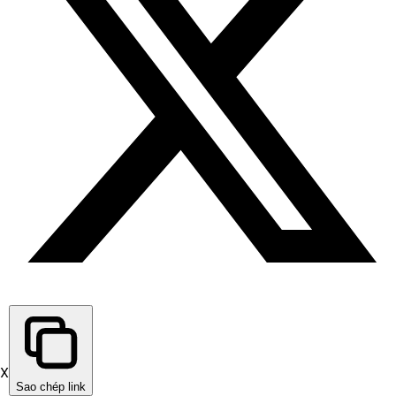
X
Sao chép link