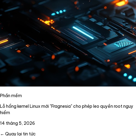
Phần mềm
Lỗ hổng kernel Linux mới "Fragnesia" cho phép leo quyền root nguy
hiểm
14 tháng 5, 2026
← Quay lại tin tức