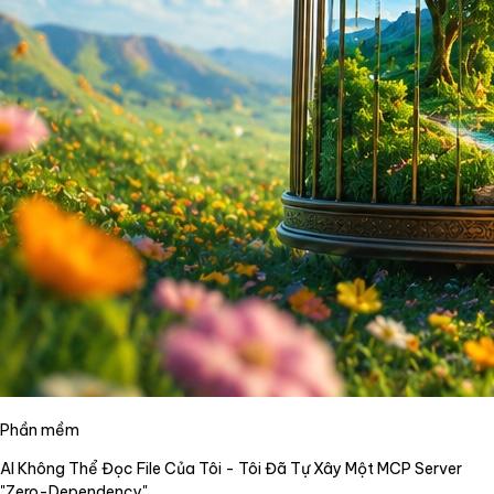
Phần mềm
AI Không Thể Đọc File Của Tôi - Tôi Đã Tự Xây Một MCP Server
"Zero-Dependency"