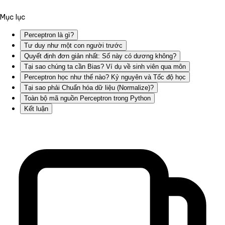
Mục lục
Perceptron là gì?
Tư duy như một con người trước
Quyết định đơn giản nhất: Số này có dương không?
Tại sao chúng ta cần Bias? Ví dụ về sinh viên qua môn
Perceptron học như thế nào? Kỷ nguyên và Tốc độ học
Tại sao phải Chuẩn hóa dữ liệu (Normalize)?
Toàn bộ mã nguồn Perceptron trong Python
Kết luận