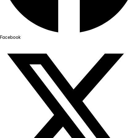
Facebook