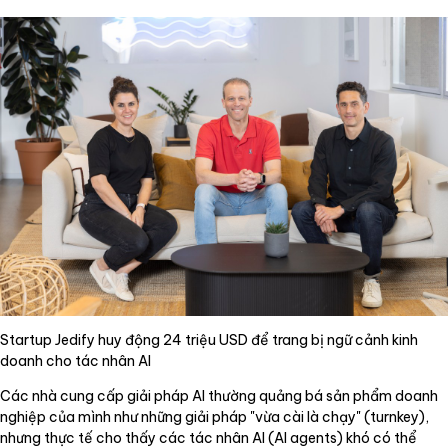
Startup Jedify huy động 24 triệu USD để trang bị ngữ cảnh kinh
doanh cho tác nhân AI
Các nhà cung cấp giải pháp AI thường quảng bá sản phẩm doanh
nghiệp của mình như những giải pháp "vừa cài là chạy" (turnkey),
nhưng thực tế cho thấy các tác nhân AI (AI agents) khó có thể