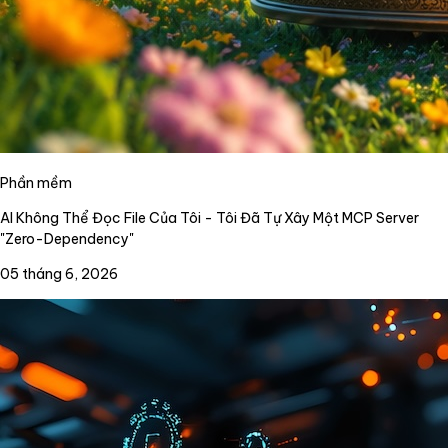
Phần mềm
AI Không Thể Đọc File Của Tôi - Tôi Đã Tự Xây Một MCP Server
"Zero-Dependency"
05 tháng 6, 2026