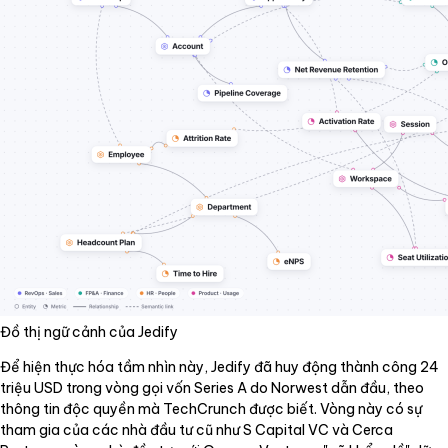
Đồ thị ngữ cảnh của Jedify
Để hiện thực hóa tầm nhìn này, Jedify đã huy động thành công 24
triệu USD trong vòng gọi vốn Series A do Norwest dẫn đầu, theo
thông tin độc quyền mà TechCrunch được biết. Vòng này có sự
tham gia của các nhà đầu tư cũ như S Capital VC và Cerca