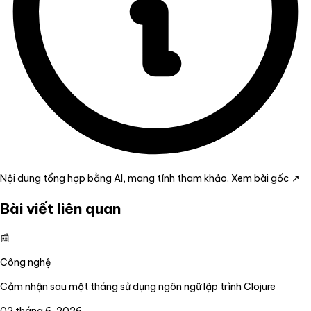
Nội dung tổng hợp bằng AI, mang tính tham khảo.
Xem bài gốc ↗
Bài viết liên quan
📰
Công nghệ
Cảm nhận sau một tháng sử dụng ngôn ngữ lập trình Clojure