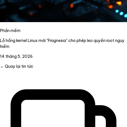
Phần mềm
Lỗ hổng kernel Linux mới "Fragnesia" cho phép leo quyền root nguy
hiểm
14 tháng 5, 2026
← Quay lại tin tức