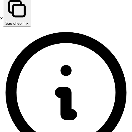
X
Sao chép link