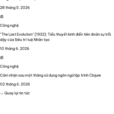
28 tháng 5, 2026
📰
Công nghệ
"The Last Evolution" (1932): Tiểu thuyết kinh điển tiên đoán sự trỗi
dậy của Siêu trí tuệ Nhân tạo
10 tháng 6, 2026
📰
Công nghệ
Cảm nhận sau một tháng sử dụng ngôn ngữ lập trình Clojure
02 tháng 6, 2026
← Quay lại tin tức