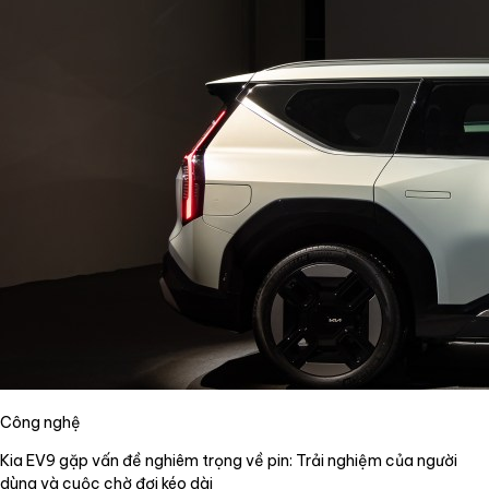
Công nghệ
Kia EV9 gặp vấn đề nghiêm trọng về pin: Trải nghiệm của người
dùng và cuộc chờ đợi kéo dài