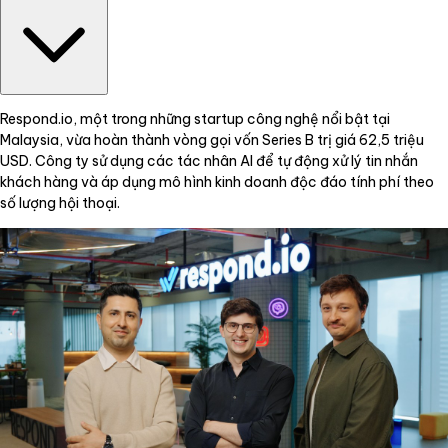
Respond.io, một trong những startup công nghệ nổi bật tại
Malaysia, vừa hoàn thành vòng gọi vốn Series B trị giá 62,5 triệu
USD. Công ty sử dụng các tác nhân AI để tự động xử lý tin nhắn
khách hàng và áp dụng mô hình kinh doanh độc đáo tính phí theo
số lượng hội thoại.