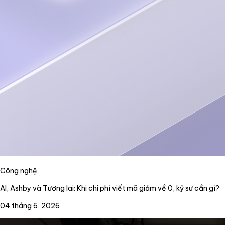
Công nghệ
AI, Ashby và Tương lai: Khi chi phí viết mã giảm về 0, kỹ sư cần gì?
04 tháng 6, 2026