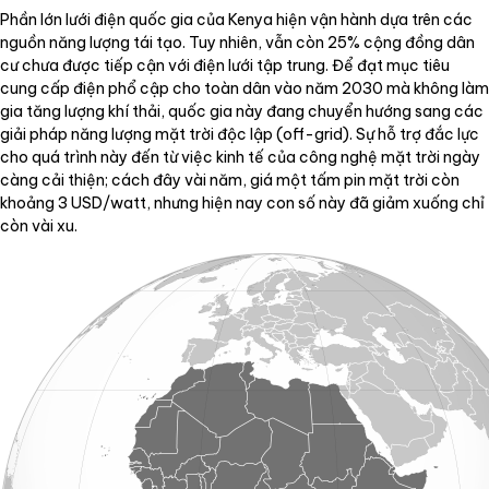
Phần lớn lưới điện quốc gia của Kenya hiện vận hành dựa trên các
nguồn năng lượng tái tạo. Tuy nhiên, vẫn còn 25% cộng đồng dân
cư chưa được tiếp cận với điện lưới tập trung. Để đạt mục tiêu
cung cấp điện phổ cập cho toàn dân vào năm 2030 mà không làm
gia tăng lượng khí thải, quốc gia này đang chuyển hướng sang các
giải pháp năng lượng mặt trời độc lập (off-grid). Sự hỗ trợ đắc lực
cho quá trình này đến từ việc kinh tế của công nghệ mặt trời ngày
càng cải thiện; cách đây vài năm, giá một tấm pin mặt trời còn
khoảng 3 USD/watt, nhưng hiện nay con số này đã giảm xuống chỉ
còn vài xu.