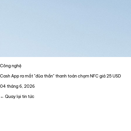
Công nghệ
Cash App ra mắt "đũa thần" thanh toán chạm NFC giá 25 USD
04 tháng 6, 2026
← Quay lại tin tức