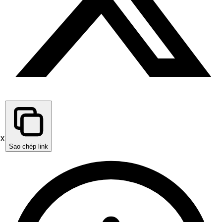
X
Sao chép link