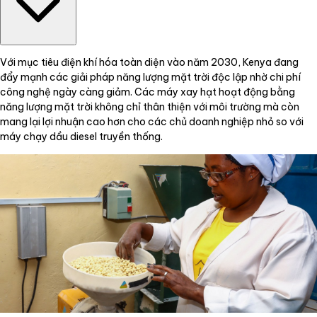
Với mục tiêu điện khí hóa toàn diện vào năm 2030, Kenya đang
đẩy mạnh các giải pháp năng lượng mặt trời độc lập nhờ chi phí
công nghệ ngày càng giảm. Các máy xay hạt hoạt động bằng
năng lượng mặt trời không chỉ thân thiện với môi trường mà còn
mang lại lợi nhuận cao hơn cho các chủ doanh nghiệp nhỏ so với
máy chạy dầu diesel truyền thống.