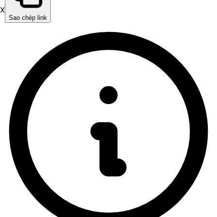
X
Sao chép link