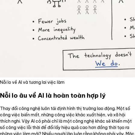
Nỗi lo về AI và tương lai việc làm
Nỗi lo âu về AI là hoàn toàn hợp lý
Thay đổi công nghệ luôn tái định hình thị trường lao động. Một số
công việc biến mất, những công việc khác xuất hiện, và xã hội
thích nghi. Vậy AI có phải chỉ là một công nghệ khác sẽ khiến một
số công việc lỗi thời để đổi lấy hiệu quả cao hơn đồng thời tạo ra
những việc làm mới? Nhiều người lập luận rằng không phải vậy. Mặc