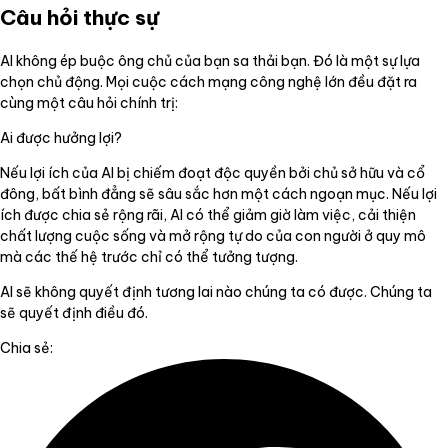
Câu hỏi thực sự
AI không ép buộc ông chủ của bạn sa thải bạn. Đó là một sự lựa
chọn chủ động. Mọi cuộc cách mạng công nghệ lớn đều đặt ra
cùng một câu hỏi chính trị:
Ai được hưởng lợi?
Nếu lợi ích của AI bị chiếm đoạt độc quyền bởi chủ sở hữu và cổ
đông, bất bình đẳng sẽ sâu sắc hơn một cách ngoạn mục. Nếu lợi
ích được chia sẻ rộng rãi, AI có thể giảm giờ làm việc, cải thiện
chất lượng cuộc sống và mở rộng tự do của con người ở quy mô
mà các thế hệ trước chỉ có thể tưởng tượng.
AI sẽ không quyết định tương lai nào chúng ta có được. Chúng ta
sẽ quyết định điều đó.
Chia sẻ: