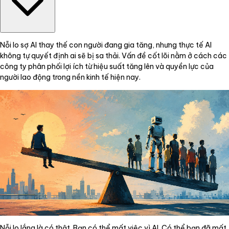
Nỗi lo sợ AI thay thế con người đang gia tăng, nhưng thực tế AI
không tự quyết định ai sẽ bị sa thải. Vấn đề cốt lõi nằm ở cách các
công ty phân phối lợi ích từ hiệu suất tăng lên và quyền lực của
người lao động trong nền kinh tế hiện nay.
Nỗi lo lắng là có thật. Bạn có thể mất việc vì AI. Có thể bạn đã mất