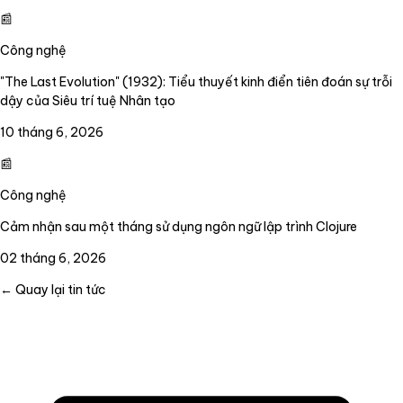
📰
Công nghệ
"The Last Evolution" (1932): Tiểu thuyết kinh điển tiên đoán sự trỗi
dậy của Siêu trí tuệ Nhân tạo
10 tháng 6, 2026
📰
Công nghệ
Cảm nhận sau một tháng sử dụng ngôn ngữ lập trình Clojure
02 tháng 6, 2026
← Quay lại tin tức