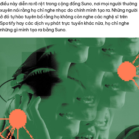
điều này diễn ra rõ rệt trong cộng đồng Suno, nơi mọi người thường
xuyên nói rằng họ chỉ nghe nhạc do chính mình tạo ra. Những người
ở đó tự hào tuyên bố rằng họ không còn nghe các nghệ sĩ trên
Spotify hay các dịch vụ phát trực tuyến khác nữa, họ chỉ nghe
những gì mình tạo ra bằng Suno.