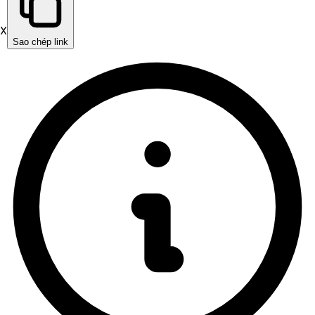
X
Sao chép link