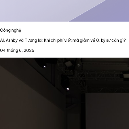
Công nghệ
AI, Ashby và Tương lai: Khi chi phí viết mã giảm về 0, kỹ sư cần gì?
04 tháng 6, 2026