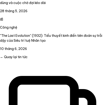
dùng và cuộc chờ đợi kéo dài
28 tháng 5, 2026
📰
Công nghệ
"The Last Evolution" (1932): Tiểu thuyết kinh điển tiên đoán sự trỗi
dậy của Siêu trí tuệ Nhân tạo
10 tháng 6, 2026
← Quay lại tin tức