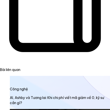
Bài liên quan
Công nghệ
AI, Ashby và Tương lai: Khi chi phí viết mã giảm về 0, kỹ sư
cần gì?