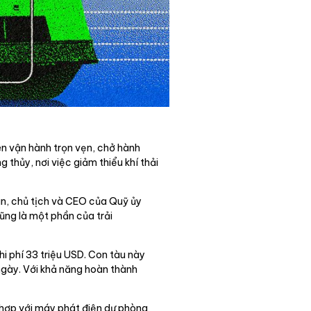
n vận hành trọn vẹn, chở hành
thủy, nơi việc giảm thiểu khí thải
an, chủ tịch và CEO của Quỹ ủy
ũng là một phần của trải
hi phí 33 triệu USD. Con tàu này
 ngày. Với khả năng hoàn thành
 hợp với máy phát điện dự phòng