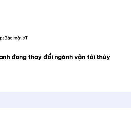
Ops
Bảo mật
IoT
anh đang thay đổi ngành vận tải thủy