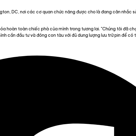
ton, DC, nơi các cơ quan chức năng được cho là đang cân nhắc sử
 hóa hoàn toàn chiếc phà của mình trong tương lai. "Chúng tôi đã 
nh cần đầu tư và đóng con tàu với đủ dung lượng lưu trữ pin để có