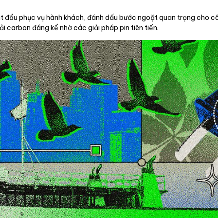
ắt đầu phục vụ hành khách, đánh dấu bước ngoặt quan trọng cho c
i carbon đáng kể nhờ các giải pháp pin tiên tiến.