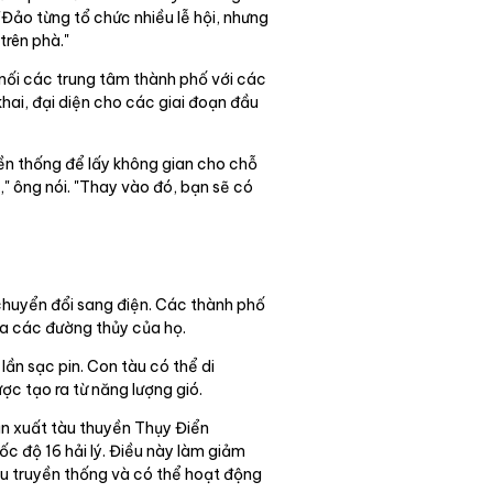
Đảo từng tổ chức nhiều lễ hội, nhưng
trên phà."
 nối các trung tâm thành phố với các
hai, đại diện cho các giai đoạn đầu
yền thống để lấy không gian cho chỗ
," ông nói. "Thay vào đó, bạn sẽ có
chuyển đổi sang điện. Các thành phố
qua các đường thủy của họ.
ần sạc pin. Con tàu có thể di
c tạo ra từ năng lượng gió.
n xuất tàu thuyền Thụy Điển
c độ 16 hải lý. Điều này làm giảm
àu truyền thống và có thể hoạt động