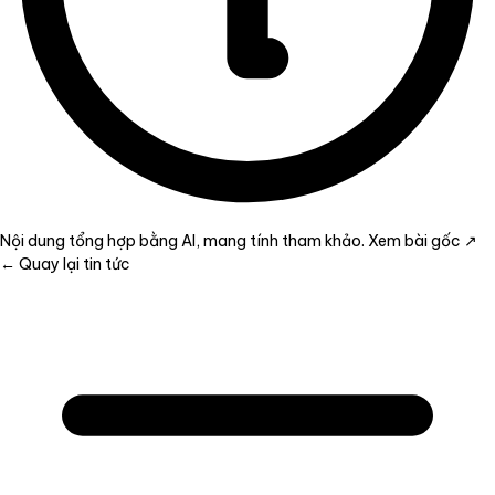
Nội dung tổng hợp bằng AI, mang tính tham khảo.
Xem bài gốc ↗
← Quay lại tin tức