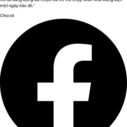
một ngày nào đó."
Chia sẻ: