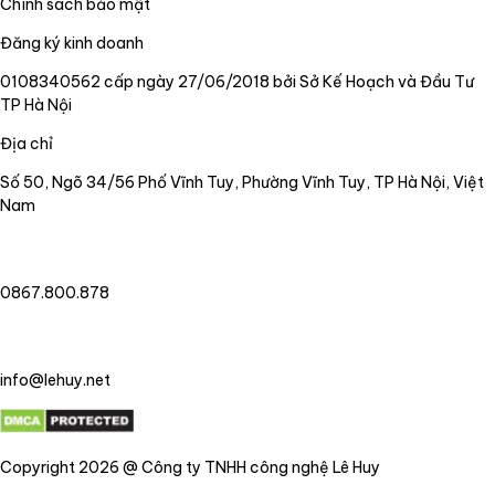
Chính sách bảo mật
Đăng ký kinh doanh
0108340562 cấp ngày 27/06/2018 bởi Sở Kế Hoạch và Đầu Tư
TP Hà Nội
Địa chỉ
Số 50, Ngõ 34/56 Phố Vĩnh Tuy, Phường Vĩnh Tuy, TP Hà Nội, Việt
Nam
0867.800.878
info@lehuy.net
Copyright 2026 @ Công ty TNHH công nghệ Lê Huy