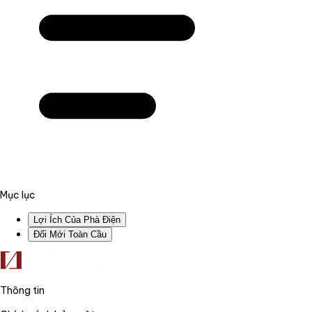
Mục lục
Lợi Ích Của Phà Điện
Đổi Mới Toàn Cầu
Thông tin