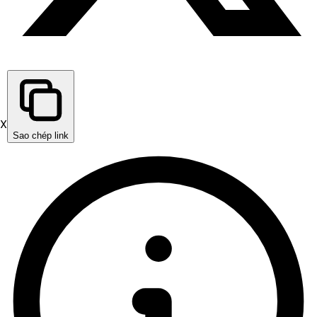
X
Sao chép link