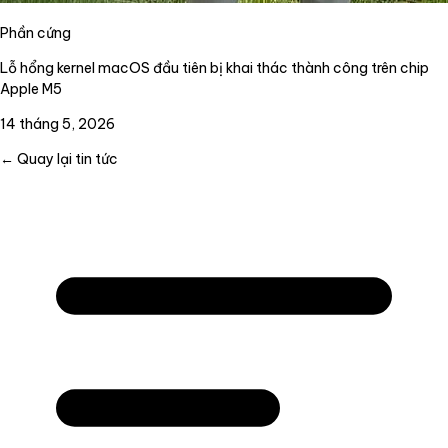
Phần cứng
Lỗ hổng kernel macOS đầu tiên bị khai thác thành công trên chip
Apple M5
14 tháng 5, 2026
← Quay lại tin tức