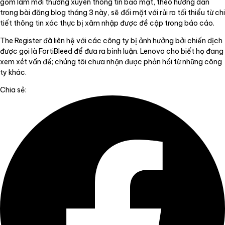
gồm làm mới thường xuyên thông tin bảo mật, theo hướng dẫn
trong bài đăng blog tháng 3 này, sẽ đối mặt với rủi ro tối thiểu từ chi
tiết thông tin xác thực bị xâm nhập được đề cập trong báo cáo.
The Register đã liên hệ với các công ty bị ảnh hưởng bởi chiến dịch
được gọi là FortiBleed để đưa ra bình luận. Lenovo cho biết họ đang
xem xét vấn đề; chúng tôi chưa nhận được phản hồi từ những công
ty khác.
Chia sẻ: