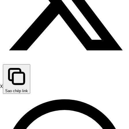
X
Sao chép link