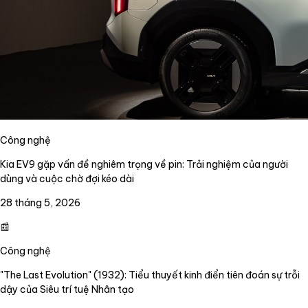
Công nghệ
Kia EV9 gặp vấn đề nghiêm trọng về pin: Trải nghiệm của người
dùng và cuộc chờ đợi kéo dài
28 tháng 5, 2026
📰
Công nghệ
"The Last Evolution" (1932): Tiểu thuyết kinh điển tiên đoán sự trỗi
dậy của Siêu trí tuệ Nhân tạo