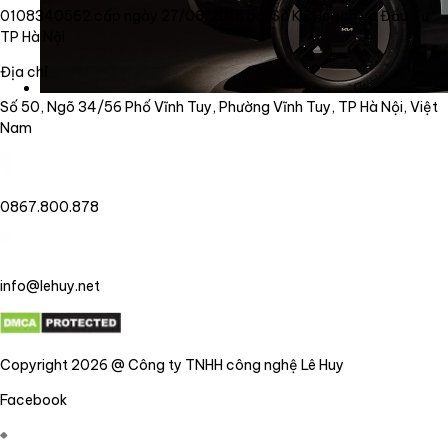
0108340562 cấp ngày 27/06/2018 bởi Sở Kế Hoạch và Đầu Tư
TP Hà Nội
Địa chỉ
Số 50, Ngõ 34/56 Phố Vĩnh Tuy, Phường Vĩnh Tuy, TP Hà Nội, Việt
Nam
0867.800.878
info@lehuy.net
Copyright 2026 @ Công ty TNHH công nghệ Lê Huy
Facebook