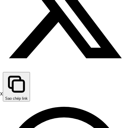
X
Sao chép link