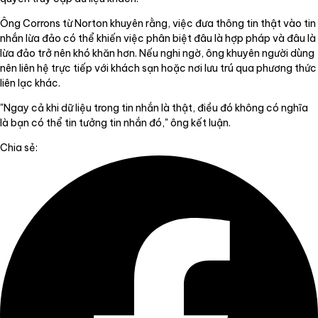
Ông Corrons từ Norton khuyên rằng, việc đưa thông tin thật vào tin
nhắn lừa đảo có thể khiến việc phân biệt đâu là hợp pháp và đâu là
lừa đảo trở nên khó khăn hơn. Nếu nghi ngờ, ông khuyên người dùng
nên liên hệ trực tiếp với khách sạn hoặc nơi lưu trú qua phương thức
liên lạc khác.
"Ngay cả khi dữ liệu trong tin nhắn là thật, điều đó không có nghĩa
là bạn có thể tin tưởng tin nhắn đó," ông kết luận.
Chia sẻ: