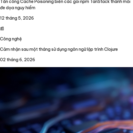
Tấn công Cache Poisoning biến các gói npm TanStack thành mối
đe dọa nguy hiểm
12 tháng 5, 2026
📰
Công nghệ
Cảm nhận sau một tháng sử dụng ngôn ngữ lập trình Clojure
02 tháng 6, 2026