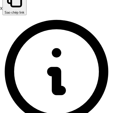
X
Sao chép link