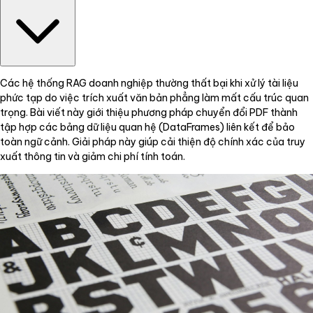
Các hệ thống RAG doanh nghiệp thường thất bại khi xử lý tài liệu
phức tạp do việc trích xuất văn bản phẳng làm mất cấu trúc quan
trọng. Bài viết này giới thiệu phương pháp chuyển đổi PDF thành
tập hợp các bảng dữ liệu quan hệ (DataFrames) liên kết để bảo
toàn ngữ cảnh. Giải pháp này giúp cải thiện độ chính xác của truy
xuất thông tin và giảm chi phí tính toán.