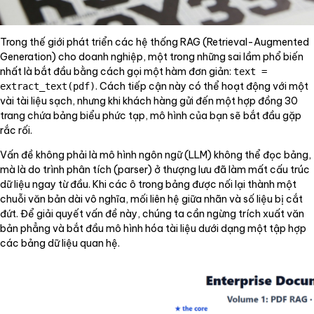
Trong thế giới phát triển các hệ thống RAG (Retrieval-Augmented
Generation) cho doanh nghiệp, một trong những sai lầm phổ biến
nhất là bắt đầu bằng cách gọi một hàm đơn giản:
text =
. Cách tiếp cận này có thể hoạt động với một
extract_text(pdf)
vài tài liệu sạch, nhưng khi khách hàng gửi đến một hợp đồng 30
trang chứa bảng biểu phức tạp, mô hình của bạn sẽ bắt đầu gặp
rắc rối.
Vấn đề không phải là mô hình ngôn ngữ (LLM) không thể đọc bảng,
mà là do trình phân tích (parser) ở thượng lưu đã làm mất cấu trúc
dữ liệu ngay từ đầu. Khi các ô trong bảng được nối lại thành một
chuỗi văn bản dài vô nghĩa, mối liên hệ giữa nhãn và số liệu bị cắt
đứt. Để giải quyết vấn đề này, chúng ta cần ngừng trích xuất văn
bản phẳng và bắt đầu mô hình hóa tài liệu dưới dạng một tập hợp
các bảng dữ liệu quan hệ.