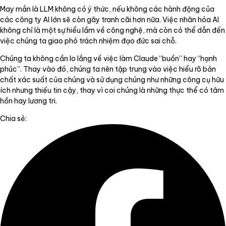
May mắn là LLM không có ý thức, nếu không các hành động của
các công ty AI lớn sẽ còn gây tranh cãi hơn nữa. Việc nhân hóa AI
không chỉ là một sự hiểu lầm về công nghệ, mà còn có thể dẫn đến
việc chúng ta giao phó trách nhiệm đạo đức sai chỗ.
Chúng ta không cần lo lắng về việc làm Claude “buồn” hay “hạnh
phúc”. Thay vào đó, chúng ta nên tập trung vào việc hiểu rõ bản
chất xác suất của chúng và sử dụng chúng như những công cụ hữu
ích nhưng thiếu tin cậy, thay vì coi chúng là những thực thể có tâm
hồn hay lương tri.
Chia sẻ: