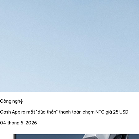
Công nghệ
Cash App ra mắt "đũa thần" thanh toán chạm NFC giá 25 USD
04 tháng 6, 2026