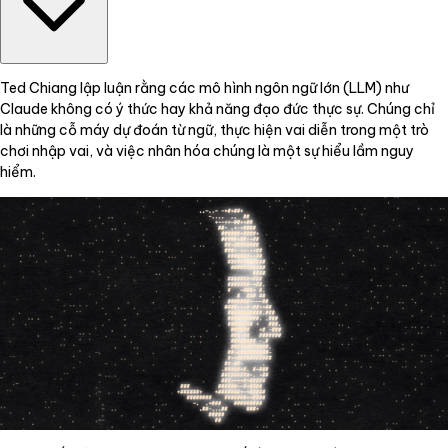
Ted Chiang lập luận rằng các mô hình ngôn ngữ lớn (LLM) như
Claude không có ý thức hay khả năng đạo đức thực sự. Chúng chỉ
là những cỗ máy dự đoán từ ngữ, thực hiện vai diễn trong một trò
chơi nhập vai, và việc nhân hóa chúng là một sự hiểu lầm nguy
hiểm.