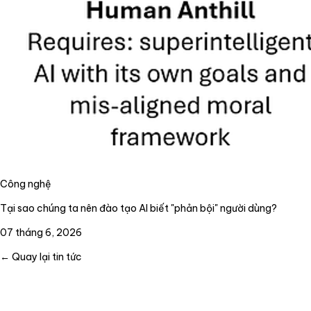
Công nghệ
Tại sao chúng ta nên đào tạo AI biết "phản bội" người dùng?
07 tháng 6, 2026
← Quay lại tin tức