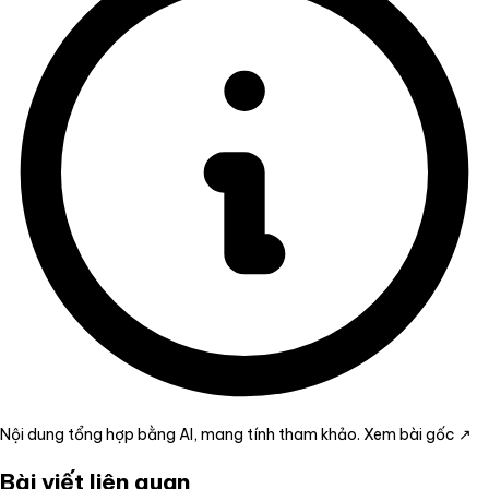
Nội dung tổng hợp bằng AI, mang tính tham khảo.
Xem bài gốc ↗
Bài viết liên quan