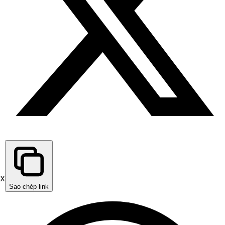
X
Sao chép link