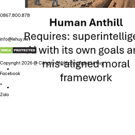
0867.800.878
info@lehuy.net
Copyright 2026 @ Công ty TNHH công nghệ Lê Huy
Facebook
Zalo