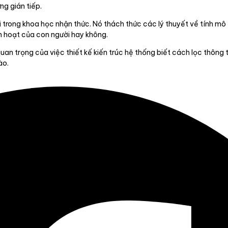
ng gián tiếp.
 trong khoa học nhận thức. Nó thách thức các lý thuyết về tính mô 
nh hoạt của con người hay không.
 quan trọng của việc thiết kế kiến trúc hệ thống biết cách lọc thông 
ào.