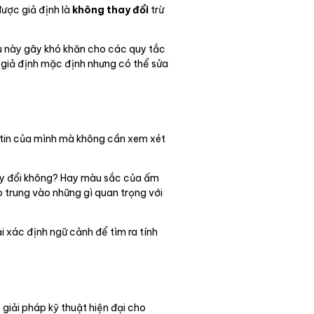
được giả định là
không thay đổi
trừ
ều này gây khó khăn cho các quy tắc
giả định mặc định nhưng có thể sửa
m tin của mình mà không cần xem xét
thay đổi không? Hay màu sắc của ấm
p trung vào những gì quan trọng với
ải xác định ngữ cảnh để tìm ra tính
giải pháp kỹ thuật hiện đại cho