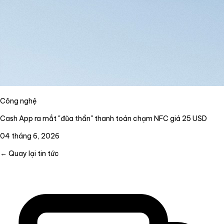
Công nghệ
Cash App ra mắt "đũa thần" thanh toán chạm NFC giá 25 USD
04 tháng 6, 2026
← Quay lại tin tức