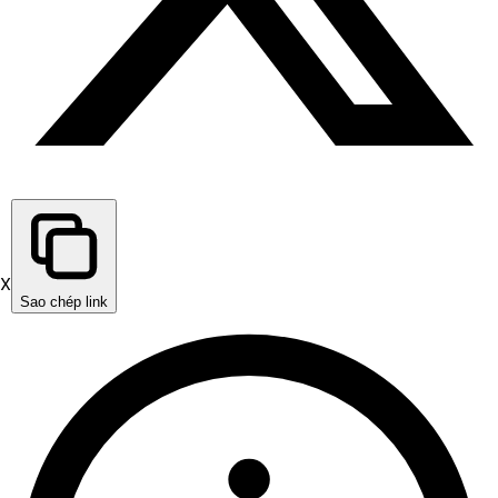
X
Sao chép link