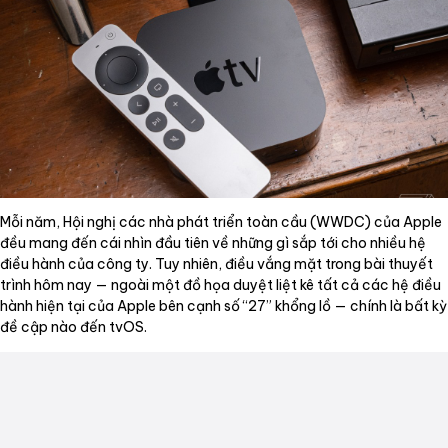
Mỗi năm, Hội nghị các nhà phát triển toàn cầu (WWDC) của Apple
đều mang đến cái nhìn đầu tiên về những gì sắp tới cho nhiều hệ
điều hành của công ty. Tuy nhiên, điều vắng mặt trong bài thuyết
trình hôm nay — ngoài một đồ họa duyệt liệt kê tất cả các hệ điều
hành hiện tại của Apple bên cạnh số “27” khổng lồ — chính là bất kỳ
đề cập nào đến tvOS.