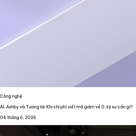
Công nghệ
AI, Ashby và Tương lai: Khi chi phí viết mã giảm về 0, kỹ sư cần gì?
04 tháng 6, 2026