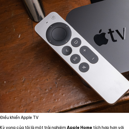
Điều khiển Apple TV
Kỳ vọng của tôi là một trải nghiệm
Apple Home
tích hợp hơn với