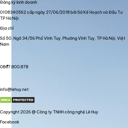
Đăng ký kinh doanh
0108340562 cấp ngày 27/06/2018 bởi Sở Kế Hoạch và Đầu Tư
TP Hà Nội
Địa chỉ
Số 50, Ngõ 34/56 Phố Vĩnh Tuy, Phường Vĩnh Tuy, TP Hà Nội, Việt
Nam
0867.800.878
info@lehuy.net
Copyright 2026 @ Công ty TNHH công nghệ Lê Huy
Facebook