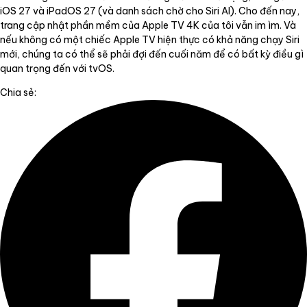
iOS 27 và iPadOS 27 (và danh sách chờ cho Siri AI). Cho đến nay,
trang cập nhật phần mềm của Apple TV 4K của tôi vẫn im ìm. Và
nếu không có một chiếc Apple TV hiện thực có khả năng chạy Siri
mới, chúng ta có thể sẽ phải đợi đến cuối năm để có bất kỳ điều gì
quan trọng đến với tvOS.
Chia sẻ: