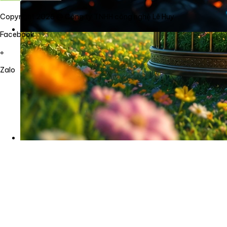
Copyright 2026 @ Công ty TNHH công nghệ Lê Huy
Facebook
Zalo