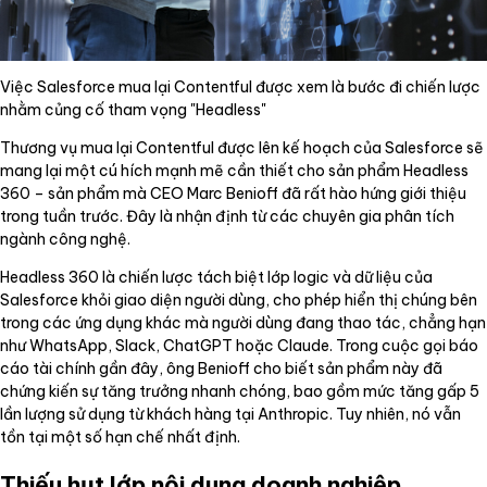
Việc Salesforce mua lại Contentful được xem là bước đi chiến lược
nhằm củng cố tham vọng "Headless"
Thương vụ mua lại Contentful được lên kế hoạch của Salesforce sẽ
mang lại một cú hích mạnh mẽ cần thiết cho sản phẩm Headless
360 – sản phẩm mà CEO Marc Benioff đã rất hào hứng giới thiệu
trong tuần trước. Đây là nhận định từ các chuyên gia phân tích
ngành công nghệ.
Headless 360 là chiến lược tách biệt lớp logic và dữ liệu của
Salesforce khỏi giao diện người dùng, cho phép hiển thị chúng bên
trong các ứng dụng khác mà người dùng đang thao tác, chẳng hạn
như WhatsApp, Slack, ChatGPT hoặc Claude. Trong cuộc gọi báo
cáo tài chính gần đây, ông Benioff cho biết sản phẩm này đã
chứng kiến sự tăng trưởng nhanh chóng, bao gồm mức tăng gấp 5
lần lượng sử dụng từ khách hàng tại Anthropic. Tuy nhiên, nó vẫn
tồn tại một số hạn chế nhất định.
Thiếu hụt lớp nội dung doanh nghiệp