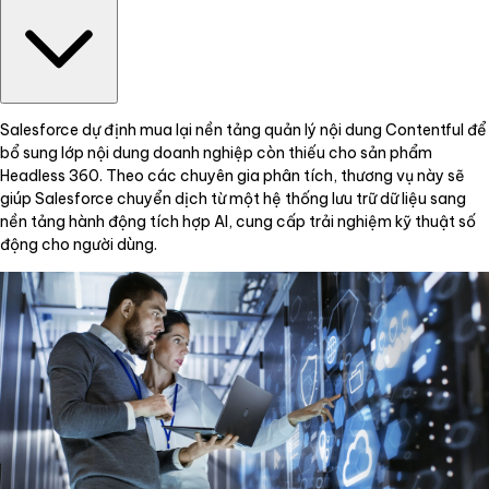
Salesforce dự định mua lại nền tảng quản lý nội dung Contentful để
bổ sung lớp nội dung doanh nghiệp còn thiếu cho sản phẩm
Headless 360. Theo các chuyên gia phân tích, thương vụ này sẽ
giúp Salesforce chuyển dịch từ một hệ thống lưu trữ dữ liệu sang
nền tảng hành động tích hợp AI, cung cấp trải nghiệm kỹ thuật số
động cho người dùng.