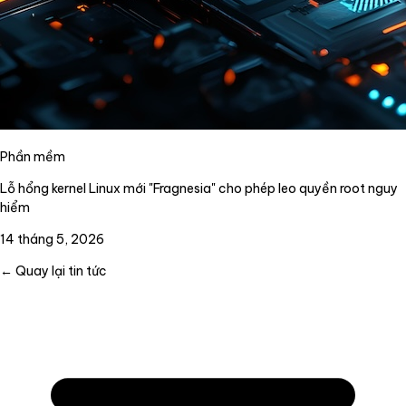
Phần mềm
Lỗ hổng kernel Linux mới "Fragnesia" cho phép leo quyền root nguy
hiểm
14 tháng 5, 2026
← Quay lại tin tức