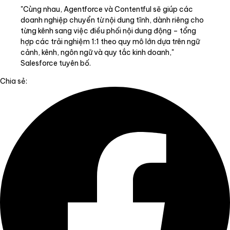
"Cùng nhau, Agentforce và Contentful sẽ giúp các
doanh nghiệp chuyển từ nội dung tĩnh, dành riêng cho
từng kênh sang việc điều phối nội dung động – tổng
hợp các trải nghiệm 1:1 theo quy mô lớn dựa trên ngữ
cảnh, kênh, ngôn ngữ và quy tắc kinh doanh,"
Salesforce tuyên bố.
Chia sẻ: