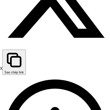
X
Sao chép link