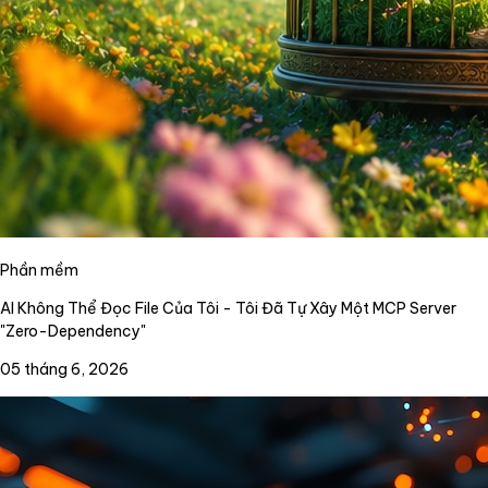
Phần mềm
AI Không Thể Đọc File Của Tôi - Tôi Đã Tự Xây Một MCP Server
"Zero-Dependency"
05 tháng 6, 2026