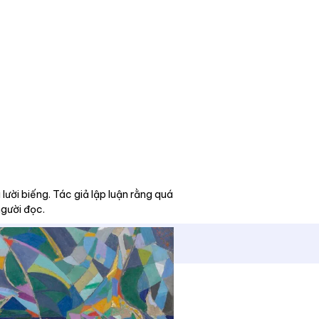
 lười biếng. Tác giả lập luận rằng quá
người đọc.