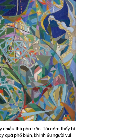
y nhiều thứ pha trộn. Tôi cảm thấy bị
y quá phổ biến, khi nhiều người vui