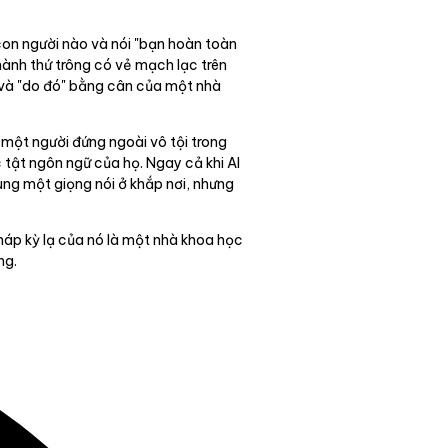
 con người nào và nói "bạn hoàn toàn
thành thứ trông có vẻ mạch lạc trên
ì" và "do đó" bằng cân của một nhà
à một người đứng ngoài vô tội trong
 tật ngôn ngữ của họ. Ngay cả khi AI
cùng một giọng nói ở khắp nơi, nhưng
háp kỳ lạ của nó là một nhà khoa học
ng.