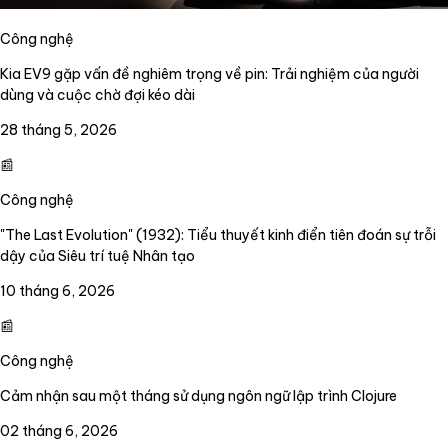
Công nghệ
Kia EV9 gặp vấn đề nghiêm trọng về pin: Trải nghiệm của người
dùng và cuộc chờ đợi kéo dài
28 tháng 5, 2026
📰
Công nghệ
"The Last Evolution" (1932): Tiểu thuyết kinh điển tiên đoán sự trỗi
dậy của Siêu trí tuệ Nhân tạo
10 tháng 6, 2026
📰
Công nghệ
Cảm nhận sau một tháng sử dụng ngôn ngữ lập trình Clojure
02 tháng 6, 2026