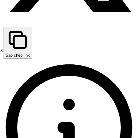
X
Sao chép link