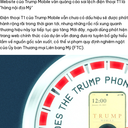
Website của Trump Mobile vẫn quảng cáo sai lệch điện thoại T1 là
"hàng nội địa Mỹ"
Điện thoại T1 của Trump Mobile vẫn chưa có dấu hiệu sẽ được phát
hành rộng rãi trong thời gian tới, nhưng những rắc rối xung quanh
thương hiệu này lại tiếp tục gia tăng. Mới đây, người dùng phát hiện
trang web chính thức của dự án vẫn đang đưa ra tuyên bố gây hiểu
lầm về nguồn gốc sản xuất, có thể vi phạm quy định nghiêm ngặt
của Ủy ban Thương mại Liên bang Mỹ (FTC).