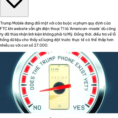
Trump Mobile đang đối mặt với cáo buộc vi phạm quy định của
FTC khi website vẫn ghi điện thoại T1 là 'American-made' dù công
ty đã thừa nhận linh kiện không phải từ Mỹ. Đồng thời, điều tra về lỗ
hổng dữ liệu cho thấy số lượng đặt trước thực tế có thể thấp hơn
nhiều so với con số 27.000.