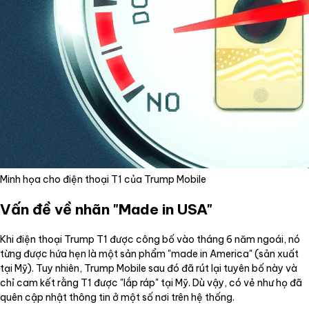
Minh họa cho điện thoại T1 của Trump Mobile
Vấn đề về nhãn "Made in USA"
Khi điện thoại Trump T1 được công bố vào tháng 6 năm ngoái, nó
từng được hứa hẹn là một sản phẩm "made in America" (sản xuất
tại Mỹ). Tuy nhiên, Trump Mobile sau đó đã rút lại tuyên bố này và
chỉ cam kết rằng T1 được "lắp ráp" tại Mỹ. Dù vậy, có vẻ như họ đã
quên cập nhật thông tin ở một số nơi trên hệ thống.