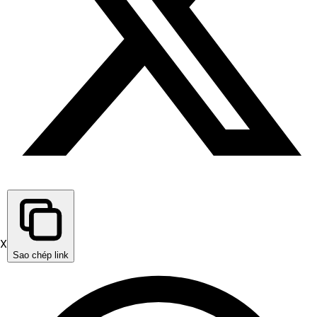
X
Sao chép link