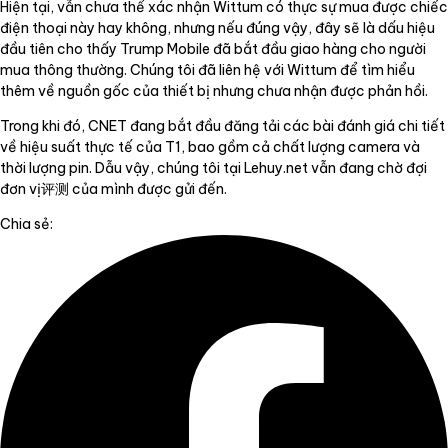
Hiện tại, vẫn chưa thể xác nhận Wittum có thực sự mua được chiếc
điện thoại này hay không, nhưng nếu đúng vậy, đây sẽ là dấu hiệu
đầu tiên cho thấy Trump Mobile đã bắt đầu giao hàng cho người
mua thông thường. Chúng tôi đã liên hệ với Wittum để tìm hiểu
thêm về nguồn gốc của thiết bị nhưng chưa nhận được phản hồi.
Trong khi đó, CNET đang bắt đầu đăng tải các bài đánh giá chi tiết
về hiệu suất thực tế của T1, bao gồm cả chất lượng camera và
thời lượng pin. Dẫu vậy, chúng tôi tại Lehuy.net vẫn đang chờ đợi
đơn vị评测 của mình được gửi đến.
Chia sẻ: