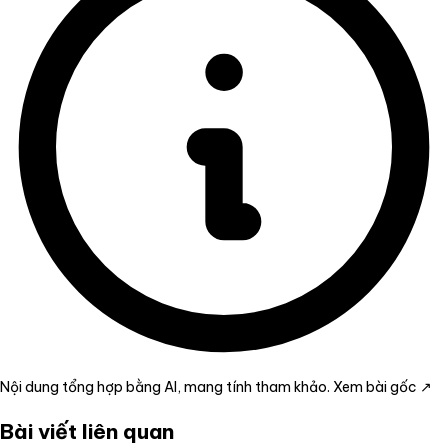
Nội dung tổng hợp bằng AI, mang tính tham khảo.
Xem bài gốc ↗
Bài viết liên quan