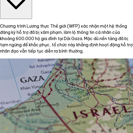
Chương trình Lương thực Thế giới (WFP) xác nhận một hệ thống
đăng ký hỗ trợ đã bị xâm phạm, làm lộ thông tin cá nhân của
khoảng 600.000 hộ gia đình tại Dải Gaza. Mặc dù nền tảng đã bị
tạm ngừng để khắc phục, tổ chức này khẳng định hoạt động hỗ trợ
nhân đạo vẫn tiếp tục diễn ra bình thường.