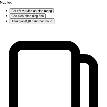
Mục lục
Chi tiết vụ việc an ninh mạng
Các biện pháp ứng phó
Thời gian线和 cảnh báo bỏ lỡ