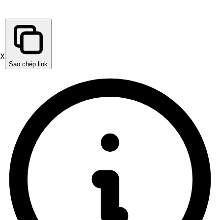
X
Sao chép link