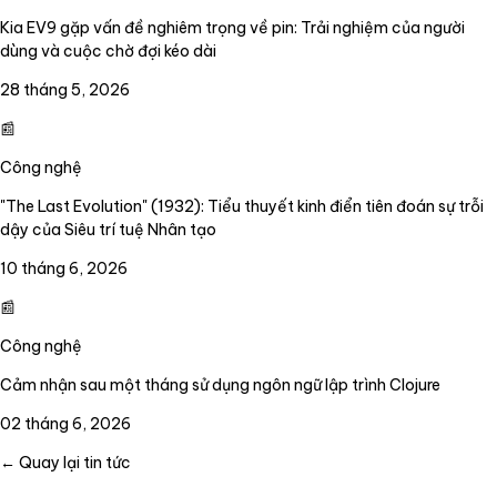
Kia EV9 gặp vấn đề nghiêm trọng về pin: Trải nghiệm của người
dùng và cuộc chờ đợi kéo dài
28 tháng 5, 2026
📰
Công nghệ
"The Last Evolution" (1932): Tiểu thuyết kinh điển tiên đoán sự trỗi
dậy của Siêu trí tuệ Nhân tạo
10 tháng 6, 2026
📰
Công nghệ
Cảm nhận sau một tháng sử dụng ngôn ngữ lập trình Clojure
02 tháng 6, 2026
← Quay lại tin tức