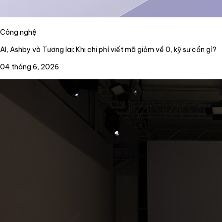
Công nghệ
AI, Ashby và Tương lai: Khi chi phí viết mã giảm về 0, kỹ sư cần gì?
04 tháng 6, 2026