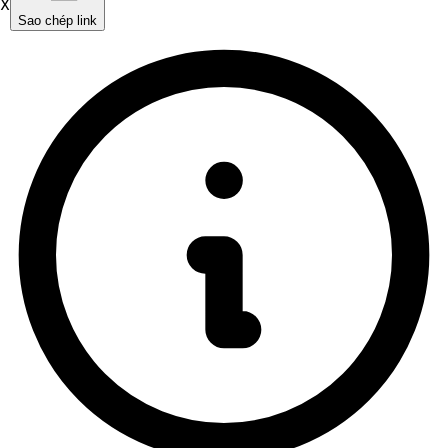
X
Sao chép link