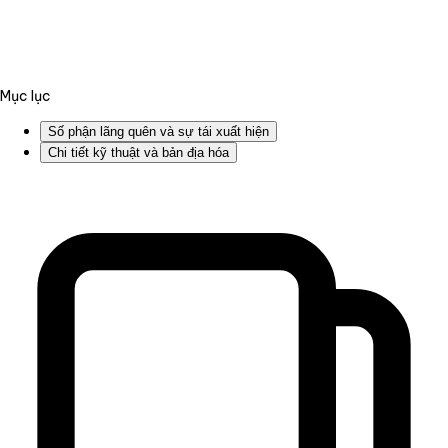
Mục lục
Số phận lãng quên và sự tái xuất hiện
Chi tiết kỹ thuật và bản địa hóa