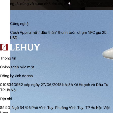
người dùng và cuộc chờ đợi kéo dài
Công nghệ
Cash App ra mắt "đũa thần" thanh toán chạm NFC giá 25
USD
Thông tin
Chính sách bảo mật
Đăng ký kinh doanh
0108340562 cấp ngày 27/06/2018 bởi Sở Kế Hoạch và Đầu Tư
TP Hà Nội
Địa chỉ
Số 50, Ngõ 34/56 Phố Vĩnh Tuy, Phường Vĩnh Tuy, TP Hà Nội, Việt