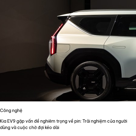
Công nghệ
Kia EV9 gặp vấn đề nghiêm trọng về pin: Trải nghiệm của người
dùng và cuộc chờ đợi kéo dài