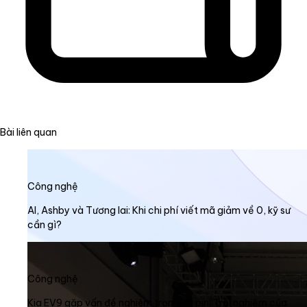
Bài liên quan
Công nghệ
AI, Ashby và Tương lai: Khi chi phí viết mã giảm về 0, kỹ sư
cần gì?
Công nghệ
Kia EV9 gặp vấn đề nghiêm trọng về pin: Trải nghiệm của