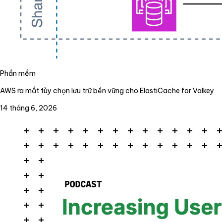
Phần mềm
AWS ra mắt tùy chọn lưu trữ bền vững cho ElastiCache for Valkey
14 tháng 6, 2026