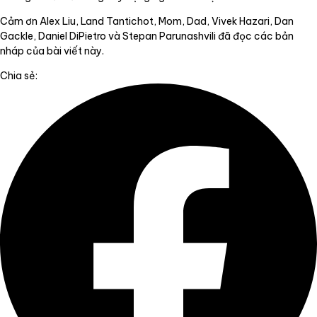
Cảm ơn Alex Liu, Land Tantichot, Mom, Dad, Vivek Hazari, Dan
Gackle, Daniel DiPietro và Stepan Parunashvili đã đọc các bản
nháp của bài viết này.
Chia sẻ: