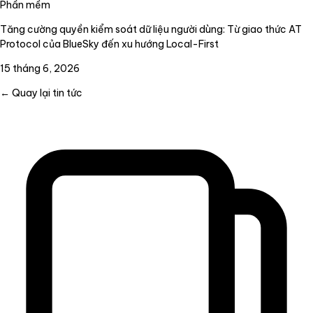
Phần mềm
Tăng cường quyền kiểm soát dữ liệu người dùng: Từ giao thức AT
Protocol của BlueSky đến xu hướng Local-First
15 tháng 6, 2026
← Quay lại tin tức