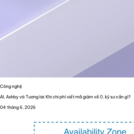
Công nghệ
AI, Ashby và Tương lai: Khi chi phí viết mã giảm về 0, kỹ sư cần gì?
04 tháng 6, 2026