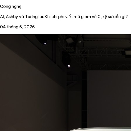
Công nghệ
AI, Ashby và Tương lai: Khi chi phí viết mã giảm về 0, kỹ sư cần gì?
04 tháng 6, 2026