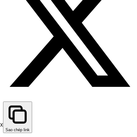
X
Sao chép link