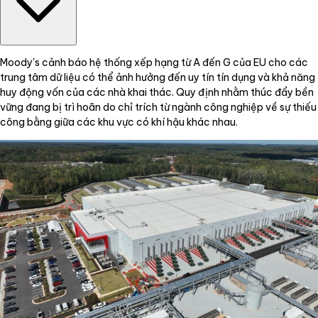
Moody's cảnh báo hệ thống xếp hạng từ A đến G của EU cho các
trung tâm dữ liệu có thể ảnh hưởng đến uy tín tín dụng và khả năng
huy động vốn của các nhà khai thác. Quy định nhằm thúc đẩy bền
vững đang bị trì hoãn do chỉ trích từ ngành công nghiệp về sự thiếu
công bằng giữa các khu vực có khí hậu khác nhau.