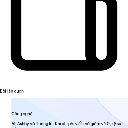
Bài liên quan
Công nghệ
AI, Ashby và Tương lai: Khi chi phí viết mã giảm về 0, kỹ sư