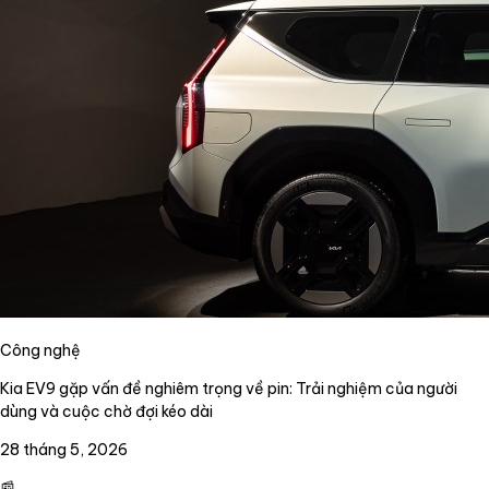
Công nghệ
Kia EV9 gặp vấn đề nghiêm trọng về pin: Trải nghiệm của người
dùng và cuộc chờ đợi kéo dài
28 tháng 5, 2026
📰