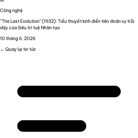
Công nghệ
"The Last Evolution" (1932): Tiểu thuyết kinh điển tiên đoán sự trỗi
dậy của Siêu trí tuệ Nhân tạo
10 tháng 6, 2026
← Quay lại tin tức