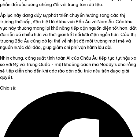
phản đối của công chúng đối với trung tâm dữ liệu.
Áp lực này đang đẩy sự phát triển chuyển hướng sang các thị
trường thứ cấp, đặc biệt là ở khu vực Bắc Âu và Nam Âu. Các khu
vực này thường mang lại khả năng tiếp cận nguồn điện tốt hơn, đất
đai sẵn có nhiều hơn và thời gian kết nối lưới điện ngắn hơn. Các thị
trường Bắc Âu cũng có lợi thế về nhiệt độ môi trường mát mẻ và
nguồn nước dồi dào, giúp giảm chi phí vận hành lâu dài.
Nhìn chung, công suất tính toán AI của Châu Âu tiếp tục tụt hậu xa
so với Mỹ và Trung Quốc - một khoảng cách mà Moody's cho rằng
sẽ tiếp diễn cho đến khi các rào cản cấu trúc nêu trên được giải
quyết.
Chia sẻ: