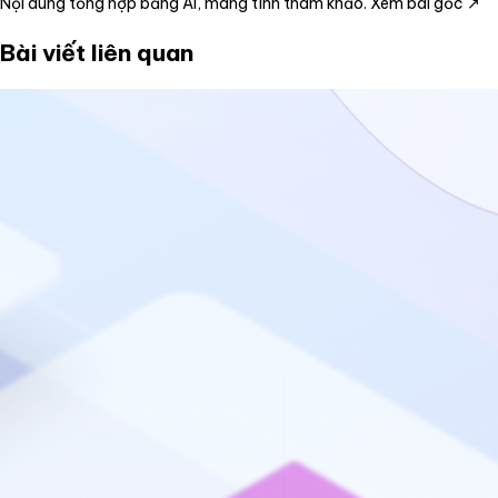
Nội dung tổng hợp bằng AI, mang tính tham khảo.
Xem bài gốc ↗
Bài viết liên quan