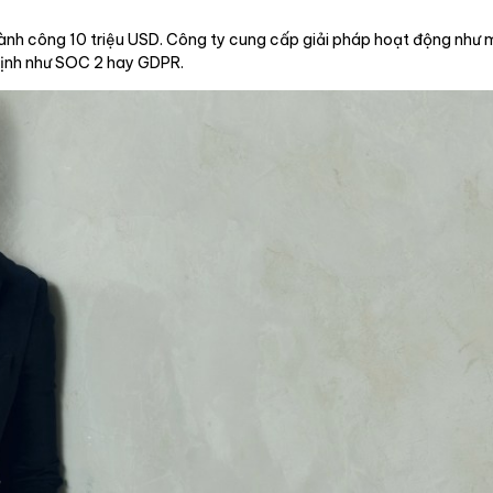
thành công 10 triệu USD. Công ty cung cấp giải pháp hoạt động như m
định như SOC 2 hay GDPR.