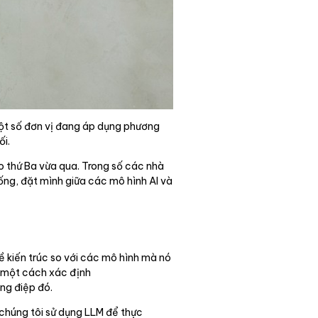
Một số đơn vị đang áp dụng phương
ối.
ào thứ Ba vừa qua. Trong số các nhà
ống, đặt mình giữa các mô hình AI và
về kiến trúc so với các mô hình mà nó
R một cách xác định
ông điệp đó.
 chúng tôi sử dụng LLM để thực