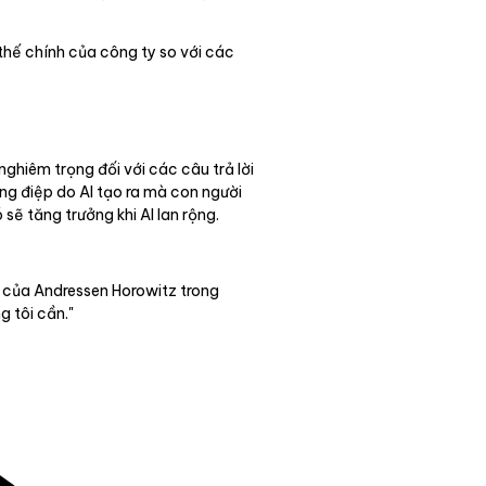
thế chính của công ty so với các
ghiêm trọng đối với các câu trả lời
ng điệp do AI tạo ra mà con người
sẽ tăng trưởng khi AI lan rộng.
ỡ của Andressen Horowitz trong
g tôi cần."