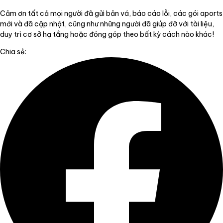
Cảm ơn tất cả mọi người đã gửi bản vá, báo cáo lỗi, các gói aports
mới và đã cập nhật, cũng như những người đã giúp đỡ với tài liệu,
duy trì cơ sở hạ tầng hoặc đóng góp theo bất kỳ cách nào khác!
Chia sẻ: