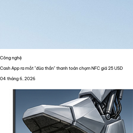
Công nghệ
Cash App ra mắt "đũa thần" thanh toán chạm NFC giá 25 USD
04 tháng 6, 2026