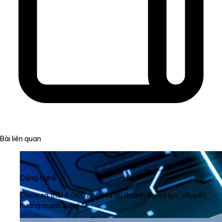
Bài liên quan
Công nghệ
Cisco sa thải 4.000 nhân sự dù doanh thu kỷ lục, chuyển
hướng mạnh sang AI