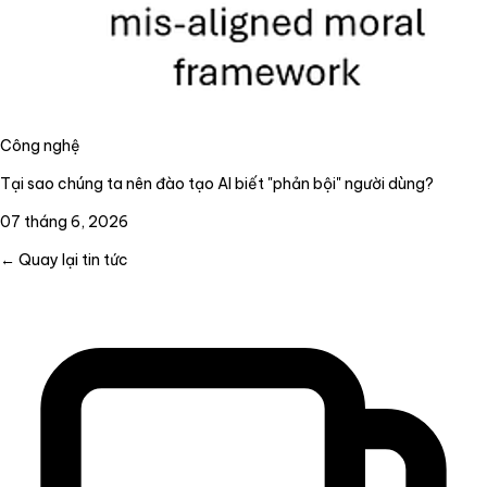
Công nghệ
Tại sao chúng ta nên đào tạo AI biết "phản bội" người dùng?
07 tháng 6, 2026
← Quay lại tin tức