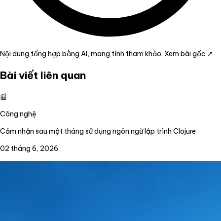
Nội dung tổng hợp bằng AI, mang tính tham khảo.
Xem bài gốc ↗
Bài viết liên quan
📰
Công nghệ
Cảm nhận sau một tháng sử dụng ngôn ngữ lập trình Clojure
02 tháng 6, 2026