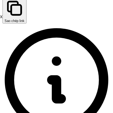
X
Sao chép link