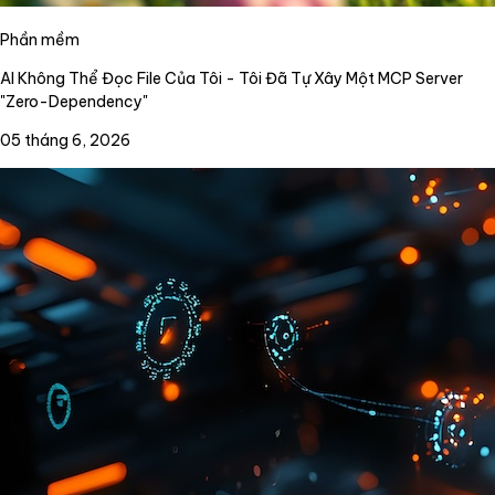
Phần mềm
AI Không Thể Đọc File Của Tôi - Tôi Đã Tự Xây Một MCP Server
"Zero-Dependency"
05 tháng 6, 2026