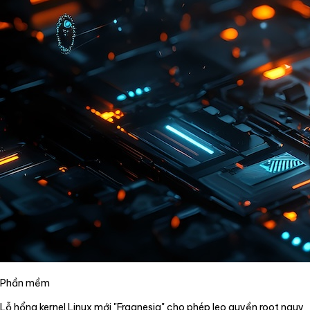
Phần mềm
Lỗ hổng kernel Linux mới "Fragnesia" cho phép leo quyền root nguy