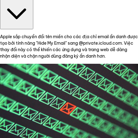
Apple sắp chuyển đổi tên miền cho các địa chỉ email ẩn danh được
tạo bởi tính năng "Hide My Email" sang @private.icloud.com. Việc
thay đổi này có thể khiến các ứng dụng và trang web dễ dàng
nhận diện và chặn người dùng đăng ký ẩn danh hơn.