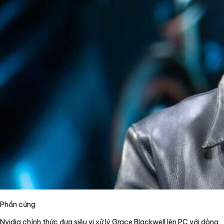
Phần cứng
Nvidia chính thức đưa siêu vi xử lý Grace Blackwell lên PC với dòng