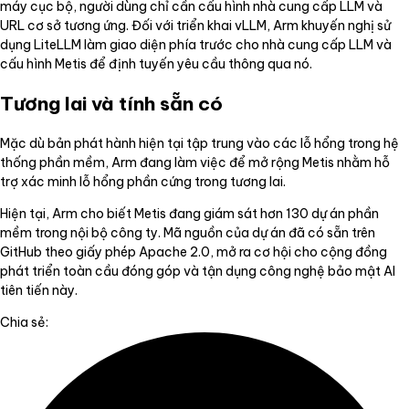
máy cục bộ, người dùng chỉ cần cấu hình nhà cung cấp LLM và
URL cơ sở tương ứng. Đối với triển khai vLLM, Arm khuyến nghị sử
dụng LiteLLM làm giao diện phía trước cho nhà cung cấp LLM và
cấu hình Metis để định tuyến yêu cầu thông qua nó.
Tương lai và tính sẵn có
Mặc dù bản phát hành hiện tại tập trung vào các lỗ hổng trong hệ
thống phần mềm, Arm đang làm việc để mở rộng Metis nhằm hỗ
trợ xác minh lỗ hổng phần cứng trong tương lai.
Hiện tại, Arm cho biết Metis đang giám sát hơn 130 dự án phần
mềm trong nội bộ công ty. Mã nguồn của dự án đã có sẵn trên
GitHub theo giấy phép Apache 2.0, mở ra cơ hội cho cộng đồng
phát triển toàn cầu đóng góp và tận dụng công nghệ bảo mật AI
tiên tiến này.
Chia sẻ: