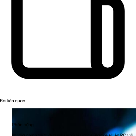
Bài liên quan
Phần cứng
Nvidia chính thức đưa siêu vi xử lý Grace Blackwell lên PC với