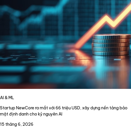
AI & ML
Startup NewCore ra mắt với 66 triệu USD, xây dựng nền tảng bảo
mật định danh cho kỷ nguyên AI
15 tháng 6, 2026