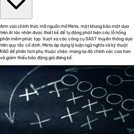
Arm vừa chính thức mã nguồn mở Metis, một khung bảo mật dựa
trên AI tác nhân được thiết kế để tự động phát hiện các lỗ hổng
phần mềm phức tạp. Vượt xa các công cụ SAST truyền thống dựa
trên quy tắc cố định, Metis áp dụng lý luận ngữ nghĩa và kỹ thuật
RAG để phân tích phụ thuộc chéo, mang lại độ chính xác cao hơn
và giảm thiểu báo động giả đáng kể.