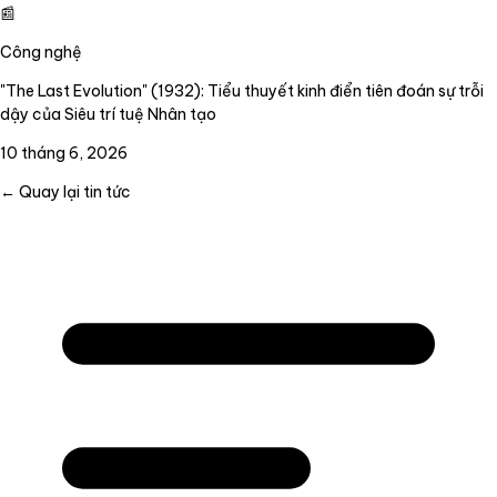
📰
Công nghệ
"The Last Evolution" (1932): Tiểu thuyết kinh điển tiên đoán sự trỗi
dậy của Siêu trí tuệ Nhân tạo
10 tháng 6, 2026
← Quay lại tin tức