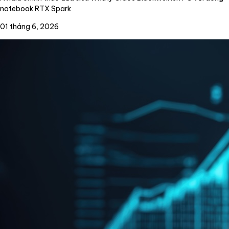
notebook RTX Spark
01 tháng 6, 2026