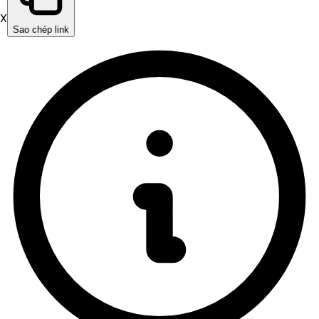
X
Sao chép link