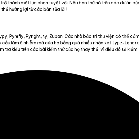
 trở thành một lựa chọn tuyệt vời. Nếu bạn thử nó trên các dự án c
hể hưởng lợi từ các bản sửa lỗi!
py, Pyrefly, Pyright, ty, Zuban. Các nhà bảo trì thư viện có thể c
yêu cầu làm ô nhiễm mã của họ bằng quá nhiều nhận xét
type-ignor
tra kiểu trên các bài kiểm thử của họ thay thế, vì điều đó sẽ kiểm