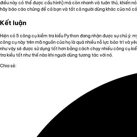
điều này có thể được cấu hình) mà còn nhanh và tuân thủ, khiến nó
hãy báo cáo chúng để cả bạn và tất cả người dùng khác của nó có t
Kết luận
Hiện có 5 công cụ kiểm tra kiểu Python đang nhận được sự chú ý: my
công cụ này trên mã nguồn của họ là quá nhiều nỗ lực bảo trì và 
như vậy sẽ được sử dụng tốt hơn bằng cách chạy nhiều công cụ kiểm 
tra kiểu tốt như thế nào khi người dùng tương tác với nó.
Chia sẻ: