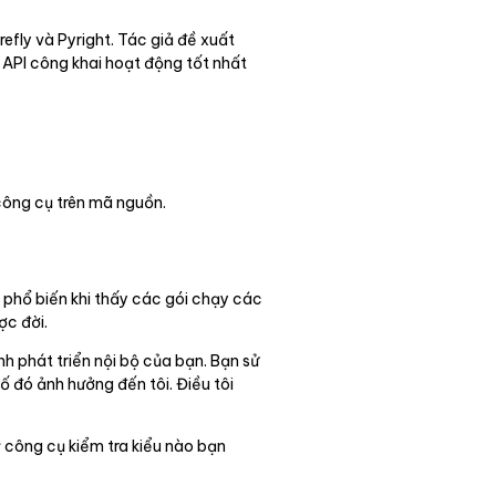
refly và Pyright. Tác giả đề xuất
 API công khai hoạt động tốt nhất
 công cụ trên mã nguồn.
 phổ biến khi thấy các gói chạy các
ợc đời.
h phát triển nội bộ của bạn. Bạn sử
ố đó ảnh hưởng đến tôi. Điều tôi
ỳ công cụ kiểm tra kiểu nào bạn