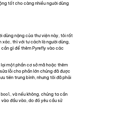
động tốt cho càng nhiều người dùng
i dùng nặng của thư viện này, tôi rất
xác, thì với tư cách là người dùng,
y cần gì để thêm Pyrefly vào các
ết lại một phần cơ sở mã hoặc thêm
n sửa lỗi cho phần lớn chúng đã được
ưu tiên trung bình, nhưng tôi đã phải
ề
, và nếu không, chúng ta cần
bool
ộc vào đầu vào, do đó yêu cầu sử