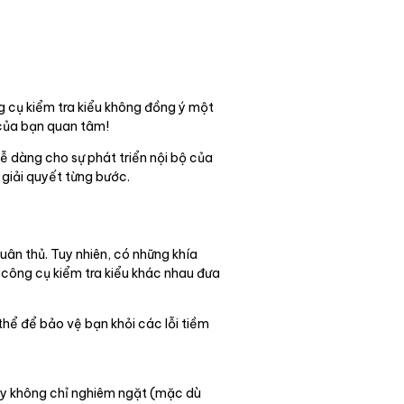
ng cụ kiểm tra kiểu không đồng ý một
 của bạn quan tâm!
ễ dàng cho sự phát triển nội bộ của
 giải quyết từng bước.
ân thủ. Tuy nhiên, có những khía
 công cụ kiểm tra kiểu khác nhau đưa
thể để bảo vệ bạn khỏi các lỗi tiềm
fly không chỉ nghiêm ngặt (mặc dù