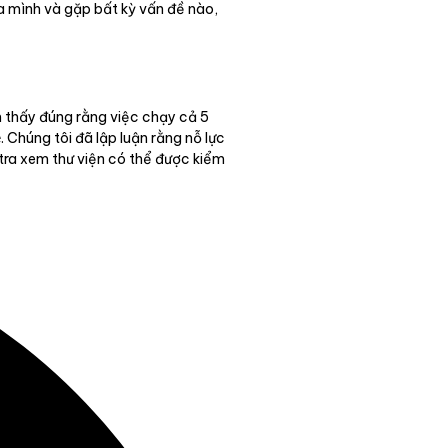
ủa mình và gặp bất kỳ vấn đề nào,
ảm thấy đúng rằng việc chạy cả 5
. Chúng tôi đã lập luận rằng nỗ lực
e
 tra xem thư viện có thể được kiểm