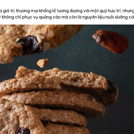
 giá trị thương mại khổng lồ tương đương với một quỹ hưu trí, nhưng
ay không chỉ phục vụ quảng cáo mà còn là nguyên liệu nuôi dưỡng các