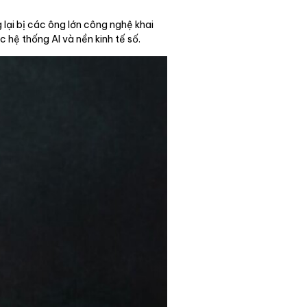
 lại bị các ông lớn công nghệ khai
 hệ thống AI và nền kinh tế số.