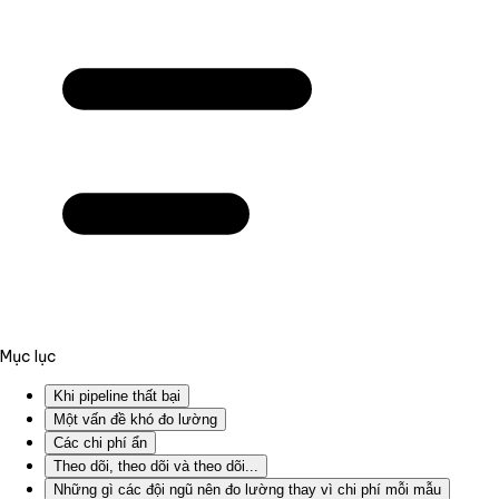
Mục lục
Khi pipeline thất bại
Một vấn đề khó đo lường
Các chi phí ẩn
Theo dõi, theo dõi và theo dõi...
Những gì các đội ngũ nên đo lường thay vì chi phí mỗi mẫu