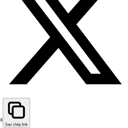
X
Sao chép link