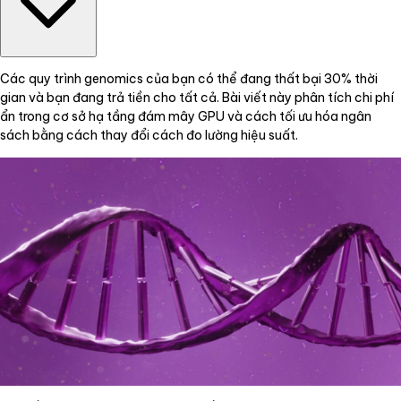
Các quy trình genomics của bạn có thể đang thất bại 30% thời
gian và bạn đang trả tiền cho tất cả. Bài viết này phân tích chi phí
ẩn trong cơ sở hạ tầng đám mây GPU và cách tối ưu hóa ngân
sách bằng cách thay đổi cách đo lường hiệu suất.