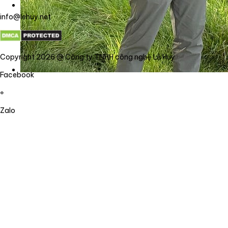
info@lehuy.net
Copyright 2026 @ Công ty TNHH công nghệ Lê Huy
Facebook
Zalo