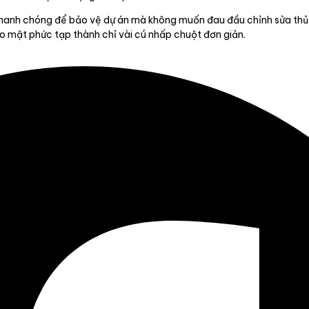
nhanh chóng để bảo vệ dự án mà không muốn đau đầu chỉnh sửa thủ 
o mật phức tạp thành chỉ vài cú nhấp chuột đơn giản.