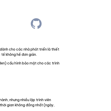
ành cho các nhà phát triển là thiết
c tế không hề đơn giản.
den) cấu hình bảo mật cho các trình
ành, nhưng nhiều lập trình viên
 thời gian không đồng nhất (ngày,