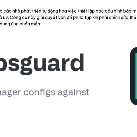
 các nhà phát triển tự động hóa việc thiết lập các cấu hình bảo m
 uv. Công cụ này giải quyết vấn đề phức tạp khi phải chỉnh sửa thủ
i cung ứng phần mềm.