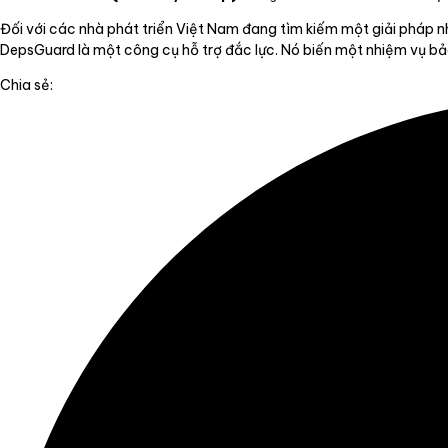
Đối với các nhà phát triển Việt Nam đang tìm kiếm một giải pháp 
DepsGuard là một công cụ hỗ trợ đắc lực. Nó biến một nhiệm vụ bả
Chia sẻ: