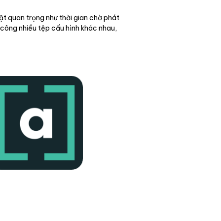
ật quan trọng như thời gian chờ phát
 công nhiều tệp cấu hình khác nhau,