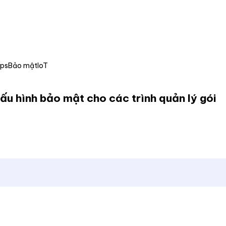
Ops
Bảo mật
IoT
ấu hình bảo mật cho các trình quản lý gói