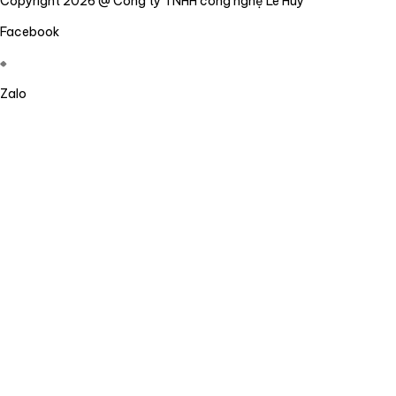
Copyright 2026 @ Công ty TNHH công nghệ Lê Huy
Facebook
Zalo