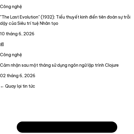
Công nghệ
"The Last Evolution" (1932): Tiểu thuyết kinh điển tiên đoán sự trỗi
dậy của Siêu trí tuệ Nhân tạo
10 tháng 6, 2026
📰
Công nghệ
Cảm nhận sau một tháng sử dụng ngôn ngữ lập trình Clojure
02 tháng 6, 2026
← Quay lại tin tức