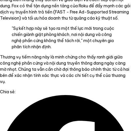
dung. Fox có thể tận dụng nền tảng của Roku để đẩy mạnh các gói
dịch vụ truyền hình trả tiền (FAST - Free Ad-Supported Streaming
Television) và tối ưu hóa doanh thu từ quảng cáo kỹ thuật số.
"Sự kết hợp này sẽ tạo ra một thế lực mới trong cuộc
chiến giành giật phòng khách, nơi nội dung và công
nghệ phần cứng không thể tách rời," một chuyên gia
phân tích nhận định.
Thương vụ tiềm năng này là minh chứng cho thấy ranh giới giữa
công nghệ phần cứng và nội dung truyền thông đang ngày càng
mờ nhạt. Chúng ta vẫn cần chờ đợi thông báo chính thức từ cả hai
bên để xác nhận tính xác thực và các chi tiết cụ thể của thương
vụ.
Chia sẻ: