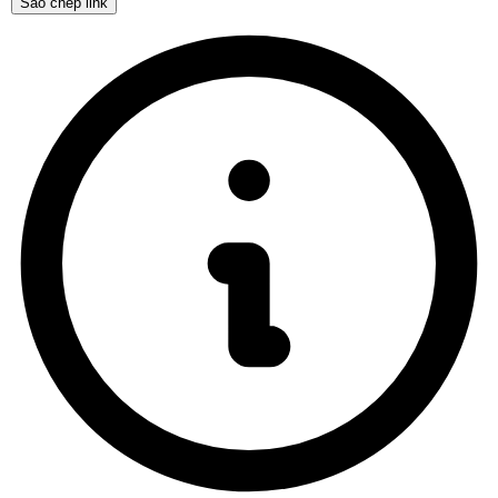
Sao chép link