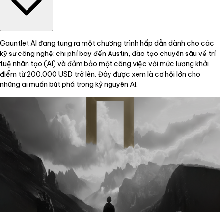
Gauntlet AI đang tung ra một chương trình hấp dẫn dành cho các
kỹ sư công nghệ: chi phí bay đến Austin, đào tạo chuyên sâu về trí
tuệ nhân tạo (AI) và đảm bảo một công việc với mức lương khởi
điểm từ 200.000 USD trở lên. Đây được xem là cơ hội lớn cho
những ai muốn bứt phá trong kỷ nguyên AI.