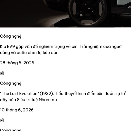
Công nghệ
Kia EV9 gặp vấn đề nghiêm trọng về pin: Trải nghiệm của người
dùng và cuộc chờ đợi kéo dài
28 tháng 5, 2026
📰
Công nghệ
"The Last Evolution" (1932): Tiểu thuyết kinh điển tiên đoán sự trỗi
dậy của Siêu trí tuệ Nhân tạo
10 tháng 6, 2026
📰
Công nghệ