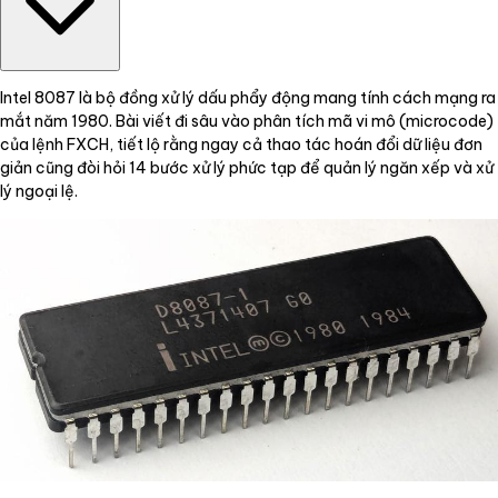
Intel 8087 là bộ đồng xử lý dấu phẩy động mang tính cách mạng ra
mắt năm 1980. Bài viết đi sâu vào phân tích mã vi mô (microcode)
của lệnh FXCH, tiết lộ rằng ngay cả thao tác hoán đổi dữ liệu đơn
giản cũng đòi hỏi 14 bước xử lý phức tạp để quản lý ngăn xếp và xử
lý ngoại lệ.