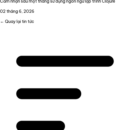
Cảm nhận sau một tháng sử dụng ngôn ngữ lập trình Clojure
02 tháng 6, 2026
← Quay lại tin tức