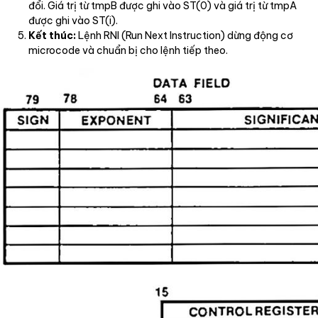
đổi. Giá trị từ tmpB được ghi vào ST(0) và giá trị từ tmpA
được ghi vào ST(i).
Kết thúc:
Lệnh RNI (Run Next Instruction) dừng động cơ
microcode và chuẩn bị cho lệnh tiếp theo.