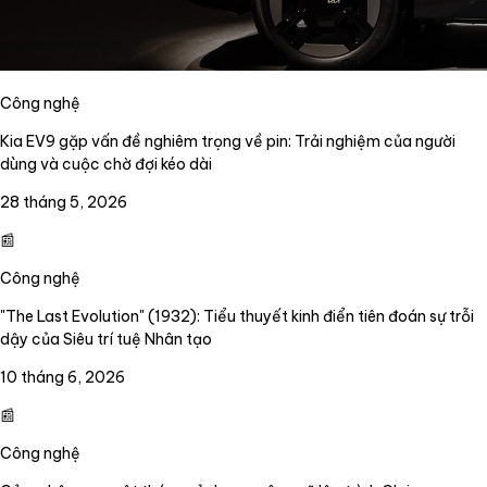
Công nghệ
Kia EV9 gặp vấn đề nghiêm trọng về pin: Trải nghiệm của người
dùng và cuộc chờ đợi kéo dài
28 tháng 5, 2026
📰
Công nghệ
"The Last Evolution" (1932): Tiểu thuyết kinh điển tiên đoán sự trỗi
dậy của Siêu trí tuệ Nhân tạo
10 tháng 6, 2026
📰
Công nghệ