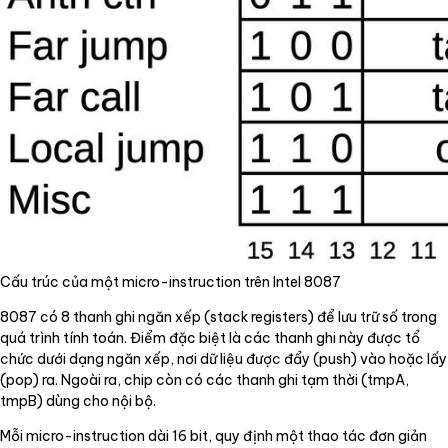
Cấu trúc của một micro-instruction trên Intel 8087
8087 có 8 thanh ghi ngăn xếp (stack registers) để lưu trữ số trong
quá trình tính toán. Điểm đặc biệt là các thanh ghi này được tổ
chức dưới dạng ngăn xếp, nơi dữ liệu được đẩy (push) vào hoặc lấy
(pop) ra. Ngoài ra, chip còn có các thanh ghi tạm thời (tmpA,
tmpB) dùng cho nội bộ.
Mỗi micro-instruction dài 16 bit, quy định một thao tác đơn giản