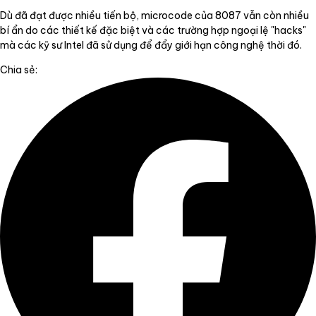
Dù đã đạt được nhiều tiến bộ, microcode của 8087 vẫn còn nhiều
bí ẩn do các thiết kế đặc biệt và các trường hợp ngoại lệ "hacks"
mà các kỹ sư Intel đã sử dụng để đẩy giới hạn công nghệ thời đó.
Chia sẻ: