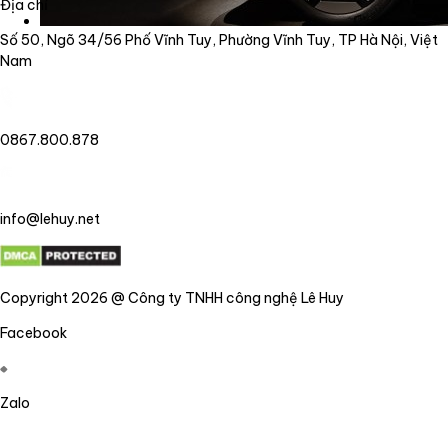
Địa chỉ
Số 50, Ngõ 34/56 Phố Vĩnh Tuy, Phường Vĩnh Tuy, TP Hà Nội, Việt
Nam
0867.800.878
info@lehuy.net
Copyright 2026 @ Công ty TNHH công nghệ Lê Huy
Facebook
Zalo