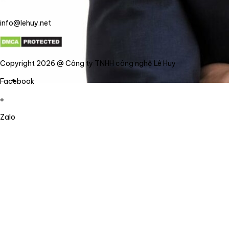
info@lehuy.net
Copyright 2026 @ Công ty TNHH công nghệ Lê Huy
Facebook
Zalo