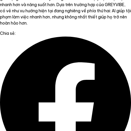
nhanh hơn và năng suất hơn. Dựa trên trường hợp của GREYVIBE,
có vẻ như xu hướng hiện tại đang nghiêng về phía thứ hai: AI giúp tội
phạm làm việc nhanh hơn, nhưng không nhất thiết giúp họ trở nên
hoàn hảo hơn.
Chia sẻ: