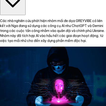
Các nhà nghiên cứu phát hiện nhóm mối đe dọa GREYVIBE có liên
kết với Nga đang sử dụng các công cụ AI như ChatGPT và Gemini
trong các cuộc tấn công nhắm vào quân đội và chính phủ Ukraine.
Nhóm này đã tích hợp AI vào hầu hết các giai đoạn hoạt động, từ
việc tạo mồi nhử cho đến xây dựng phần mềm độc hại.