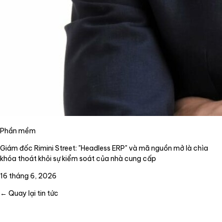
Phần mềm
Giám đốc Rimini Street: "Headless ERP" và mã nguồn mở là chìa
khóa thoát khỏi sự kiểm soát của nhà cung cấp
16 tháng 6, 2026
← Quay lại tin tức