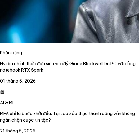
Phần cứng
Nvidia chính thức đưa siêu vi xử lý Grace Blackwell lên PC với dòng
notebook RTX Spark
01 tháng 6, 2026
📰
AI & ML
MFA chỉ là bước khởi đầu: Tại sao xác thực thành công vẫn không
ngăn chặn được tin tặc?
21 tháng 5, 2026