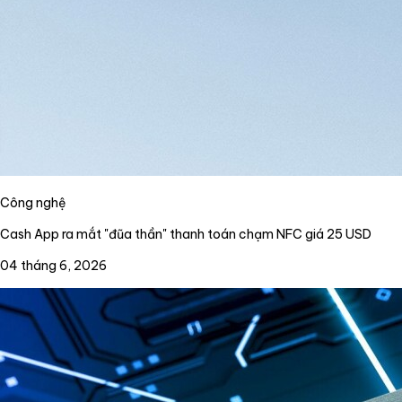
Công nghệ
Cash App ra mắt "đũa thần" thanh toán chạm NFC giá 25 USD
04 tháng 6, 2026