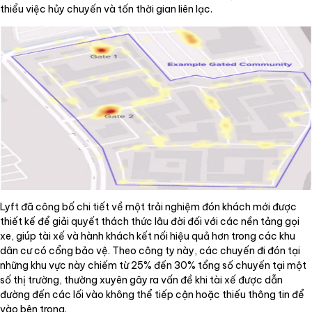
thiểu việc hủy chuyến và tốn thời gian liên lạc.
Lyft đã công bố chi tiết về một trải nghiệm đón khách mới được
thiết kế để giải quyết thách thức lâu đời đối với các nền tảng gọi
xe, giúp tài xế và hành khách kết nối hiệu quả hơn trong các khu
dân cư có cổng bảo vệ. Theo công ty này, các chuyến đi đón tại
những khu vực này chiếm từ 25% đến 30% tổng số chuyến tại một
số thị trường, thường xuyên gây ra vấn đề khi tài xế được dẫn
đường đến các lối vào không thể tiếp cận hoặc thiếu thông tin để
vào bên trong.