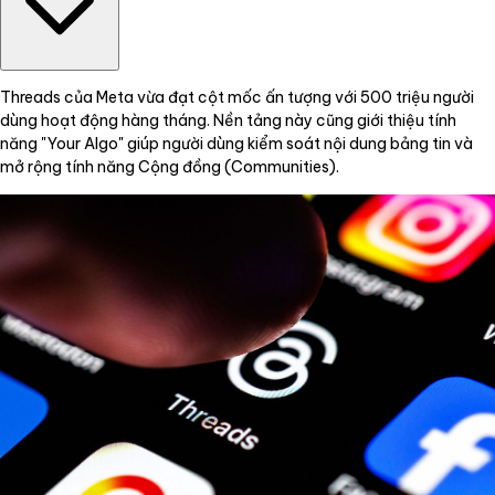
Threads của Meta vừa đạt cột mốc ấn tượng với 500 triệu người
dùng hoạt động hàng tháng. Nền tảng này cũng giới thiệu tính
năng "Your Algo" giúp người dùng kiểm soát nội dung bảng tin và
mở rộng tính năng Cộng đồng (Communities).