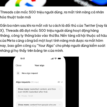
Threads cán mốc 500 triệu người dùng, ra mắt tính năng cá nhân
hóa thuật toán mới
Gần ba năm sau khi ra mắt với tư cách là đối thủ của Twitter (nay là
X), Threads đã đạt mốc 500 triệu người dùng hoạt động hàng
tháng, công ty thông báo vào thứ Ba. Nền tảng xã hội thuộc sở hữu
của Meta cũng công bố một loạt tính năng mới được ra mắt hôm
nay, bao gồm công cụ "Your Algo" cho phép người dùng kiểm soát
những gì họ thấy trên bảng tin của mình.