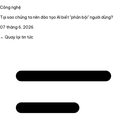
Công nghệ
Tại sao chúng ta nên đào tạo AI biết "phản bội" người dùng?
07 tháng 6, 2026
← Quay lại tin tức