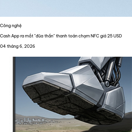
Công nghệ
Cash App ra mắt "đũa thần" thanh toán chạm NFC giá 25 USD
04 tháng 6, 2026