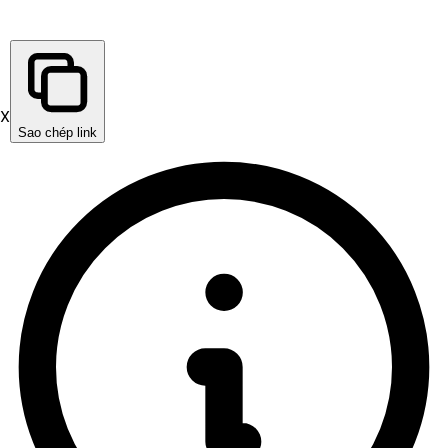
X
Sao chép link