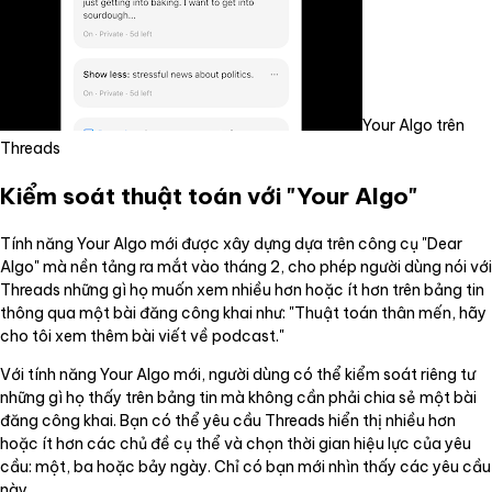
Your Algo trên
Threads
Kiểm soát thuật toán với "Your Algo"
Tính năng Your Algo mới được xây dựng dựa trên công cụ "Dear
Algo" mà nền tảng ra mắt vào tháng 2, cho phép người dùng nói với
Threads những gì họ muốn xem nhiều hơn hoặc ít hơn trên bảng tin
thông qua một bài đăng công khai như: "Thuật toán thân mến, hãy
cho tôi xem thêm bài viết về podcast."
Với tính năng Your Algo mới, người dùng có thể kiểm soát riêng tư
những gì họ thấy trên bảng tin mà không cần phải chia sẻ một bài
đăng công khai. Bạn có thể yêu cầu Threads hiển thị nhiều hơn
hoặc ít hơn các chủ đề cụ thể và chọn thời gian hiệu lực của yêu
cầu: một, ba hoặc bảy ngày. Chỉ có bạn mới nhìn thấy các yêu cầu
này.