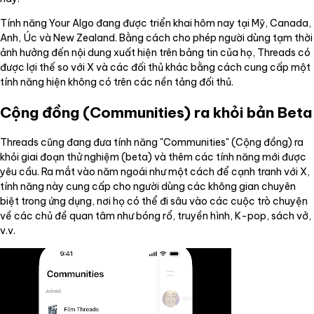
Tính năng Your Algo đang được triển khai hôm nay tại Mỹ, Canada,
Anh, Úc và New Zealand. Bằng cách cho phép người dùng tạm thời
ảnh hưởng đến nội dung xuất hiện trên bảng tin của họ, Threads có
được lợi thế so với X và các đối thủ khác bằng cách cung cấp một
tính năng hiện không có trên các nền tảng đối thủ.
Cộng đồng (Communities) ra khỏi bản Beta
Threads cũng đang đưa tính năng "Communities" (Cộng đồng) ra
khỏi giai đoạn thử nghiệm (beta) và thêm các tính năng mới được
yêu cầu. Ra mắt vào năm ngoái như một cách để cạnh tranh với X,
tính năng này cung cấp cho người dùng các không gian chuyên
biệt trong ứng dụng, nơi họ có thể đi sâu vào các cuộc trò chuyện
về các chủ đề quan tâm như bóng rổ, truyền hình, K-pop, sách vở,
v.v.