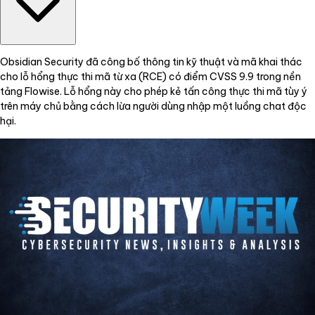
Obsidian Security đã công bố thông tin kỹ thuật và mã khai thác
cho lỗ hổng thực thi mã từ xa (RCE) có điểm CVSS 9.9 trong nền
tảng Flowise. Lỗ hổng này cho phép kẻ tấn công thực thi mã tùy ý
trên máy chủ bằng cách lừa người dùng nhập một luồng chat độc
hại.