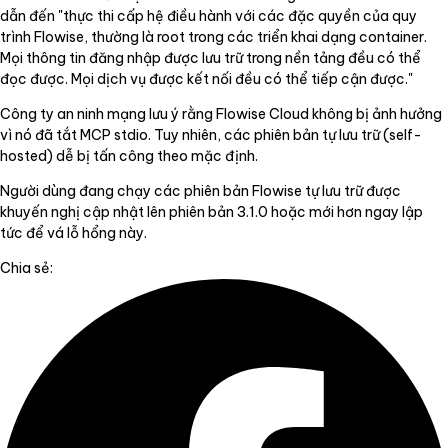
dẫn đến "thực thi cấp hệ điều hành với các đặc quyền của quy
trình Flowise, thường là root trong các triển khai dạng container.
Mọi thông tin đăng nhập được lưu trữ trong nền tảng đều có thể
đọc được. Mọi dịch vụ được kết nối đều có thể tiếp cận được."
Công ty an ninh mạng lưu ý rằng Flowise Cloud không bị ảnh hưởng
vì nó đã tắt MCP stdio. Tuy nhiên, các phiên bản tự lưu trữ (self-
hosted) dễ bị tấn công theo mặc định.
Người dùng đang chạy các phiên bản Flowise tự lưu trữ được
khuyến nghị cập nhật lên phiên bản 3.1.0 hoặc mới hơn ngay lập
tức để vá lỗ hổng này.
Chia sẻ: