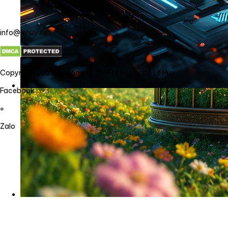
info@lehuy.net
Copyright 2026 @ Công ty TNHH công nghệ Lê Huy
Facebook
Zalo