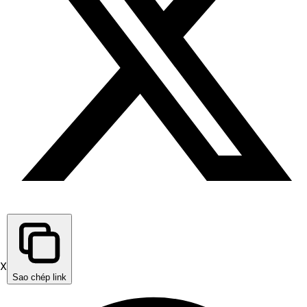
X
Sao chép link