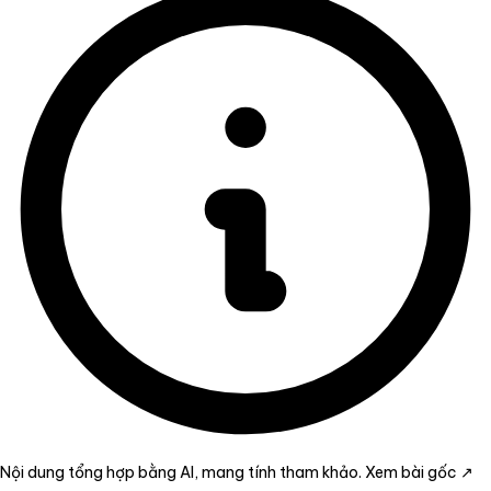
Nội dung tổng hợp bằng AI, mang tính tham khảo.
Xem bài gốc ↗