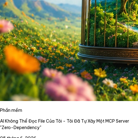
Phần mềm
AI Không Thể Đọc File Của Tôi - Tôi Đã Tự Xây Một MCP Server
"Zero-Dependency"