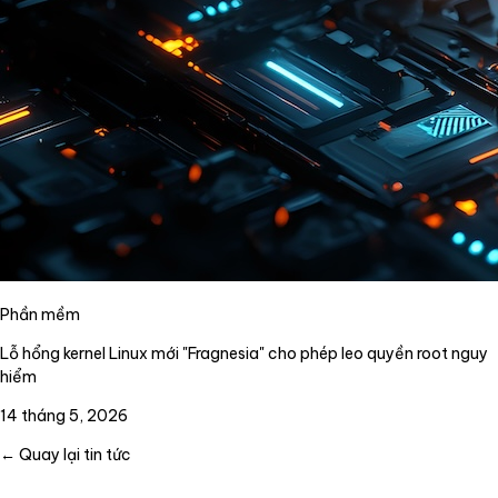
Phần mềm
Lỗ hổng kernel Linux mới "Fragnesia" cho phép leo quyền root nguy
hiểm
14 tháng 5, 2026
← Quay lại tin tức