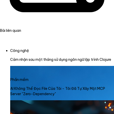
Bài liên quan
Công nghệ
Cảm nhận sau một tháng sử dụng ngôn ngữ lập trình Clojure
Phần mềm
AI Không Thể Đọc File Của Tôi - Tôi Đã Tự Xây Một MCP
Server "Zero-Dependency"