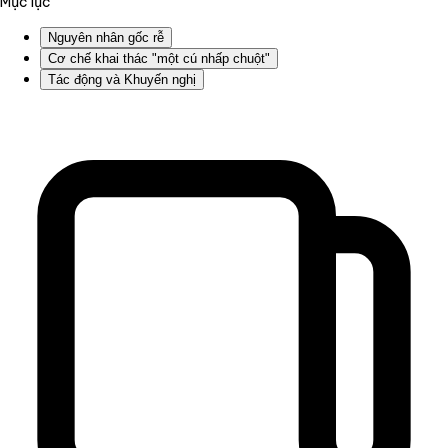
Mục lục
Nguyên nhân gốc rễ
Cơ chế khai thác "một cú nhấp chuột"
Tác động và Khuyến nghị