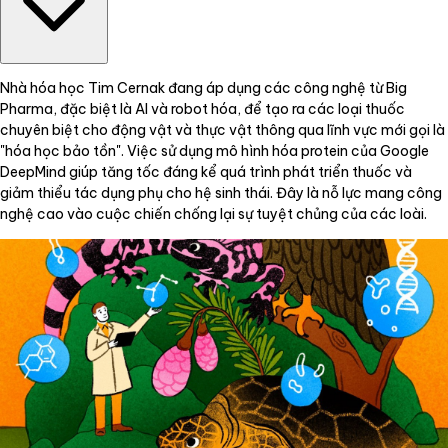
Nhà hóa học Tim Cernak đang áp dụng các công nghệ từ Big
Pharma, đặc biệt là AI và robot hóa, để tạo ra các loại thuốc
chuyên biệt cho động vật và thực vật thông qua lĩnh vực mới gọi là
"hóa học bảo tồn". Việc sử dụng mô hình hóa protein của Google
DeepMind giúp tăng tốc đáng kể quá trình phát triển thuốc và
giảm thiểu tác dụng phụ cho hệ sinh thái. Đây là nỗ lực mang công
nghệ cao vào cuộc chiến chống lại sự tuyệt chủng của các loài.