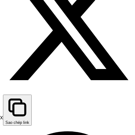
X
Sao chép link