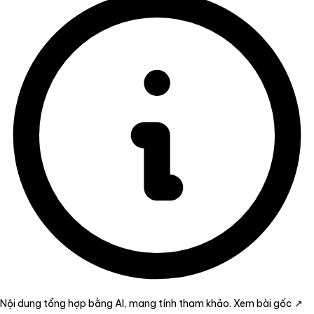
Nội dung tổng hợp bằng AI, mang tính tham khảo.
Xem bài gốc ↗