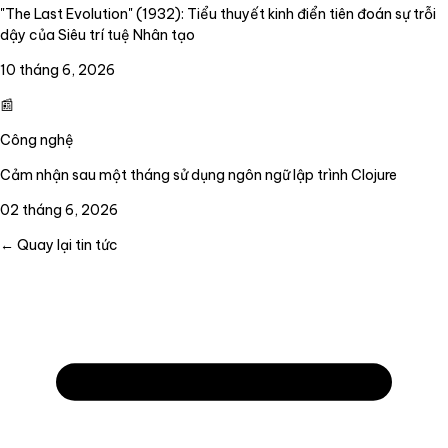
"The Last Evolution" (1932): Tiểu thuyết kinh điển tiên đoán sự trỗi
dậy của Siêu trí tuệ Nhân tạo
10 tháng 6, 2026
📰
Công nghệ
Cảm nhận sau một tháng sử dụng ngôn ngữ lập trình Clojure
02 tháng 6, 2026
← Quay lại tin tức