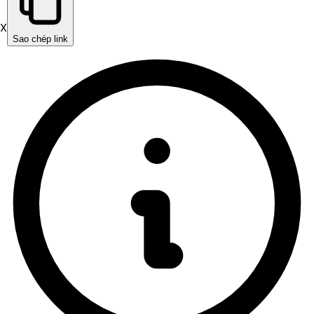
X
Sao chép link