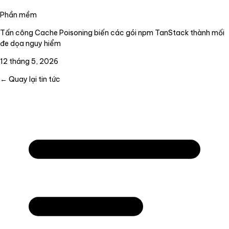
Phần mềm
Tấn công Cache Poisoning biến các gói npm TanStack thành mối
đe dọa nguy hiểm
12 tháng 5, 2026
← Quay lại tin tức