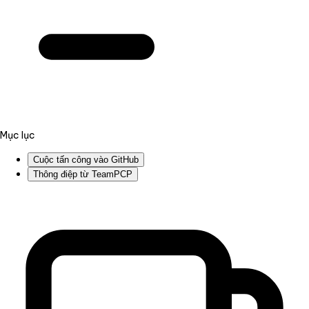
Mục lục
Cuộc tấn công vào GitHub
Thông điệp từ TeamPCP