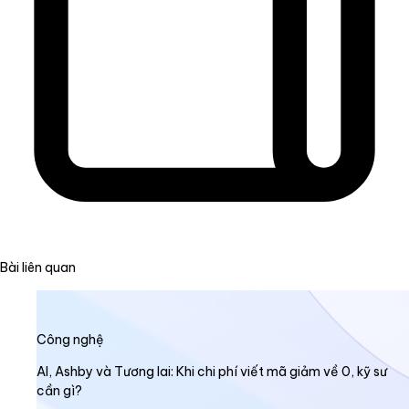
Bài liên quan
Công nghệ
AI, Ashby và Tương lai: Khi chi phí viết mã giảm về 0, kỹ sư
cần gì?