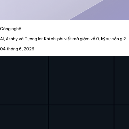
Công nghệ
AI, Ashby và Tương lai: Khi chi phí viết mã giảm về 0, kỹ sư cần gì?
04 tháng 6, 2026