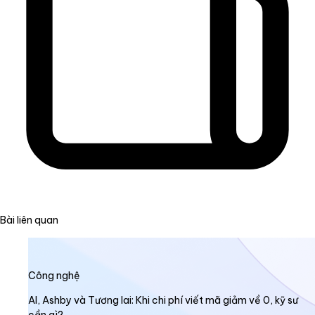
Bài liên quan
Công nghệ
AI, Ashby và Tương lai: Khi chi phí viết mã giảm về 0, kỹ sư