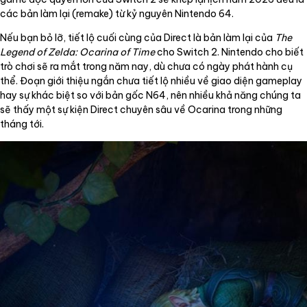
các bản làm lại (remake) từ kỷ nguyên Nintendo 64.
Nếu bạn bỏ lỡ, tiết lộ cuối cùng của Direct là bản làm lại của
The
Legend of Zelda: Ocarina of Time
cho Switch 2. Nintendo cho biết
trò chơi sẽ ra mắt trong năm nay, dù chưa có ngày phát hành cụ
thể. Đoạn giới thiệu ngắn chưa tiết lộ nhiều về giao diện gameplay
hay sự khác biệt so với bản gốc N64, nên nhiều khả năng chúng ta
sẽ thấy một sự kiện Direct chuyên sâu về Ocarina trong những
tháng tới.