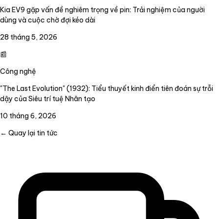
Kia EV9 gặp vấn đề nghiêm trọng về pin: Trải nghiệm của người
dùng và cuộc chờ đợi kéo dài
28 tháng 5, 2026
📰
Công nghệ
"The Last Evolution" (1932): Tiểu thuyết kinh điển tiên đoán sự trỗi
dậy của Siêu trí tuệ Nhân tạo
10 tháng 6, 2026
← Quay lại tin tức