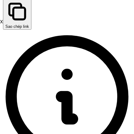
X
Sao chép link