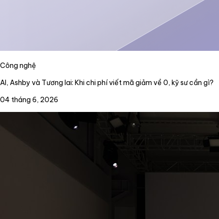
Công nghệ
AI, Ashby và Tương lai: Khi chi phí viết mã giảm về 0, kỹ sư cần gì?
04 tháng 6, 2026