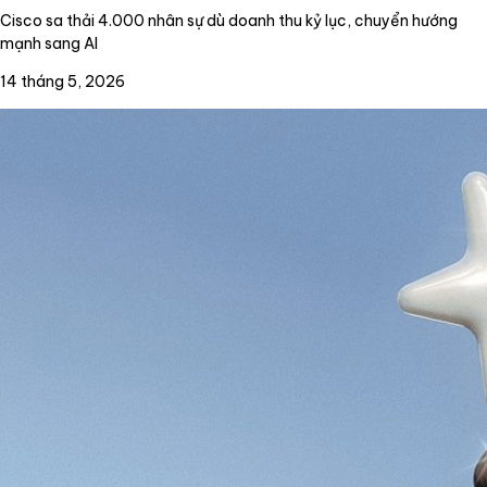
Cisco sa thải 4.000 nhân sự dù doanh thu kỷ lục, chuyển hướng
mạnh sang AI
14 tháng 5, 2026