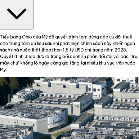
Tiểu bang Ohio của Mỹ đã quyết định tạm dừng các ưu đãi thuế
cho trung tâm dữ liệu sau khi phát hiện chính sách này khiến ngân
sách nhà nước thất thoát hơn 1,5 tỷ USD chỉ trong năm 2025.
Quyết định được đưa ra trong bối cảnh sự phản đối đối với các "trại
máy chủ" khổng lồ ngày càng gia tăng tại nhiều khu vực trên nước
Mỹ.