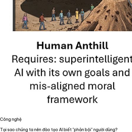
Công nghệ
Tại sao chúng ta nên đào tạo AI biết "phản bội" người dùng?