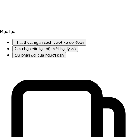
Mục lục
Thất thoát ngân sách vượt xa dự đoán
Gia nhập câu lạc bộ thiệt hại tỷ đô
Sự phản đối của người dân