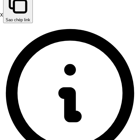
X
Sao chép link