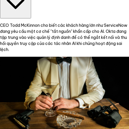
CEO Todd McKinnon cho biết các khách hàng lớn như ServiceNow
đang yêu cầu một cơ chế "tắt nguồn" khẩn cấp cho AI. Okta đang
tập trung vào việc quản lý định danh để có thể ngắt kết nối và thu
hồi quyền truy cập của các tác nhân AI khi chúng hoạt động sai
lệch.