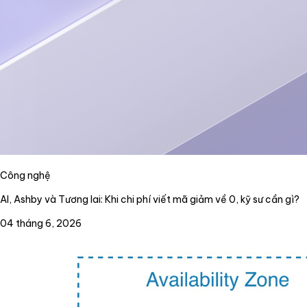
Công nghệ
AI, Ashby và Tương lai: Khi chi phí viết mã giảm về 0, kỹ sư cần gì?
04 tháng 6, 2026