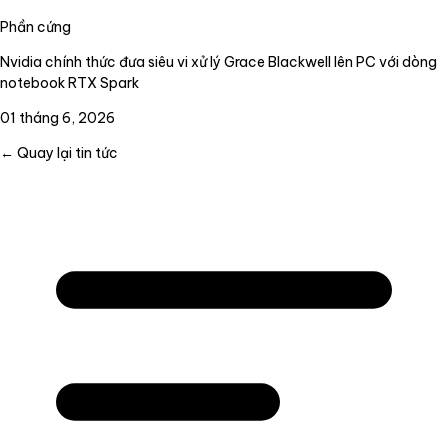
Phần cứng
Nvidia chính thức đưa siêu vi xử lý Grace Blackwell lên PC với dòng
notebook RTX Spark
01 tháng 6, 2026
← Quay lại tin tức