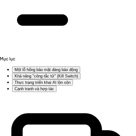
Mục lục
Một lỗ hổng bảo mật đáng báo động
Khả năng "công tắc tử" (Kill Switch)
Thực trạng triển khai AI lộn xộn
Cạnh tranh và hợp tác