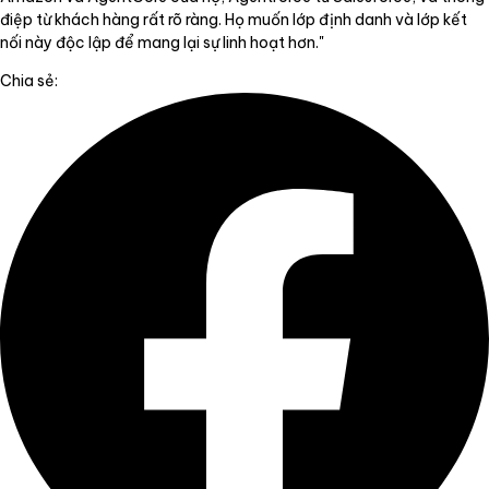
điệp từ khách hàng rất rõ ràng. Họ muốn lớp định danh và lớp kết
nối này độc lập để mang lại sự linh hoạt hơn."
Chia sẻ: