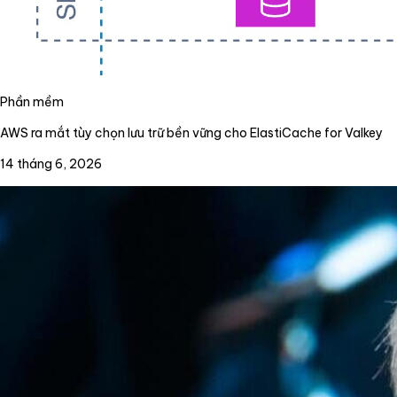
Phần mềm
AWS ra mắt tùy chọn lưu trữ bền vững cho ElastiCache for Valkey
14 tháng 6, 2026